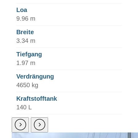
Loa
9.96 m
Breite
3.34 m
Tiefgang
1.97 m
Verdrängung
4650 kg
Kraftstofftank
140 L