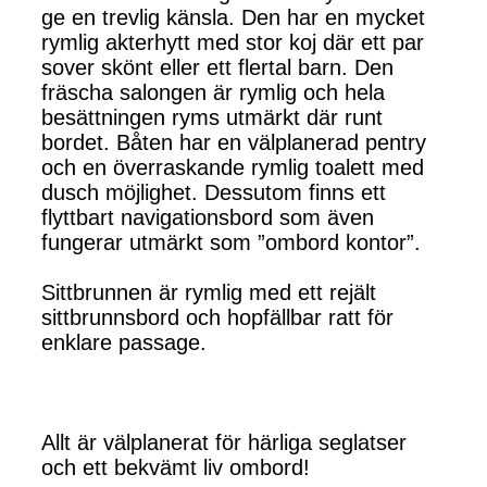
ge en trevlig känsla. Den har en mycket
rymlig akterhytt med stor koj där ett par
sover skönt eller ett flertal barn. Den
fräscha salongen är rymlig och hela
besättningen ryms utmärkt där runt
bordet. Båten har en välplanerad pentry
och en överraskande rymlig toalett med
dusch möjlighet. Dessutom finns ett
flyttbart navigationsbord som även
fungerar utmärkt som ”ombord kontor”.
Sittbrunnen är rymlig med ett rejält
sittbrunnsbord och hopfällbar ratt för
enklare passage.
Allt är välplanerat för härliga seglatser
och ett bekvämt liv ombord!