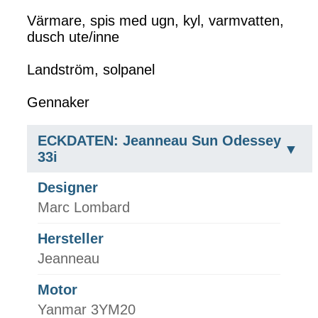
Värmare, spis med ugn, kyl, varmvatten,
dusch ute/inne
Landström, solpanel
Gennaker
ECKDATEN: Jeanneau Sun Odessey
33i
Designer
Marc Lombard
Hersteller
Jeanneau
Motor
Yanmar 3YM20