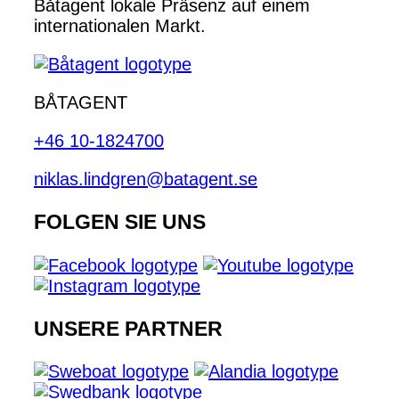
Båtagent lokale Präsenz auf einem
internationalen Markt.
BÅTAGENT
+46 10-1824700
niklas.lindgren@batagent.se
FOLGEN SIE UNS
UNSERE PARTNER