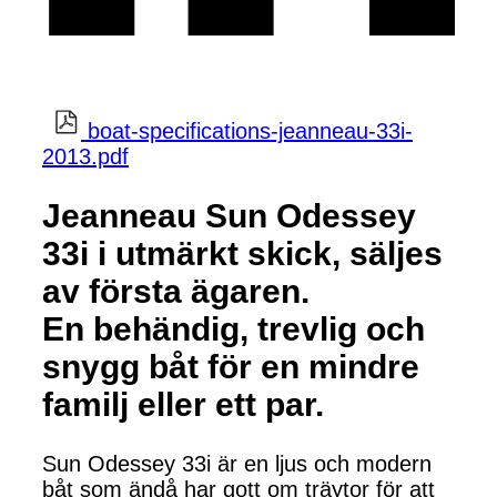
boat-specifications-jeanneau-33i-
2013.pdf
Jeanneau Sun Odessey
33i i utmärkt skick, säljes
av första ägaren.
En behändig, trevlig och
snygg båt för en mindre
familj eller ett par.
Sun Odessey 33i är en ljus och modern
båt som ändå har gott om träytor för att