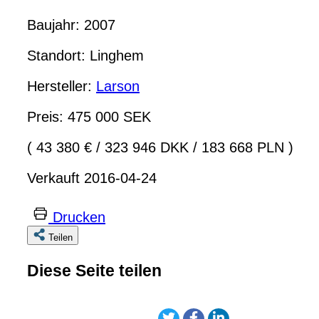
Baujahr: 2007
Standort: Linghem
Hersteller:
Larson
Preis: 475 000 SEK
( 43 380 €
/
323 946 DKK
/
183 668 PLN )
Verkauft 2016-04-24
Drucken
Teilen
Diese Seite teilen