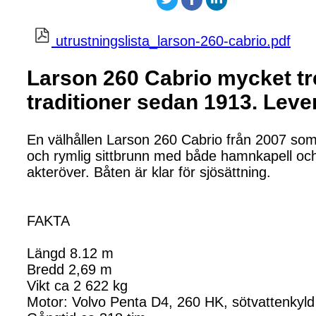
utrustningslista_larson-260-cabrio.pdf
Larson 260 Cabrio mycket tre
traditioner sedan 1913. Lever
En välhållen Larson 260 Cabrio från 2007 som ä
och rymlig sittbrunn med både hamnkapell och
akteröver. Båten är klar för sjösättning.
FAKTA
Längd 8.12 m
Bredd 2,69 m
Vikt ca 2 622 kg
Motor: Volvo Penta D4, 260 HK, sötvattenkyld