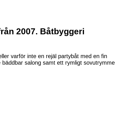
från 2007. Båtbyggeri
er varför inte en rejäl partybåt med en fin
de bäddbar salong samt ett rymligt sovutrymme