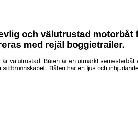
vlig och välutrustad motorbåt 
eras med rejäl boggietrailer.
r välutrustad. Båten är en utmärkt semesterbåt ell
 sittbrunnskapell. Båten har en ljus och inbjudan