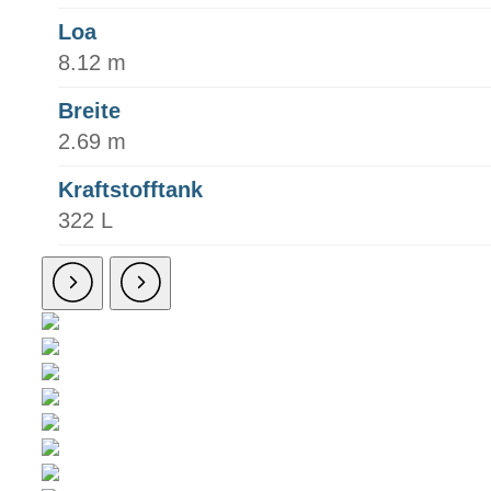
Loa
8.12 m
Breite
2.69 m
Kraftstofftank
322 L