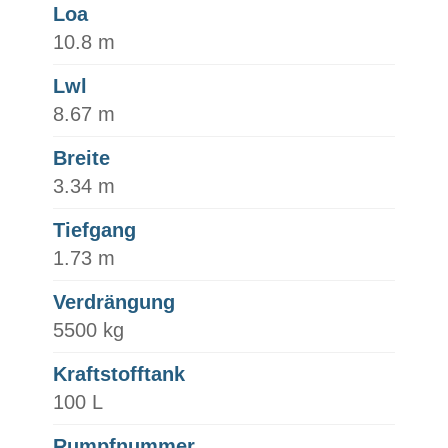
Loa
10.8 m
Lwl
8.67 m
Breite
3.34 m
Tiefgang
1.73 m
Verdrängung
5500 kg
Kraftstofftank
100 L
Rumpfnummer