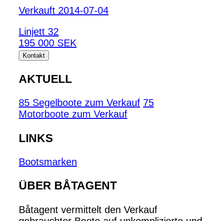
Verkauft 2014-07-04
Linjett 32
195 000 SEK
Kontakt
AKTUELL
85 Segelboote zum Verkauf
75
Motorboote zum Verkauf
LINKS
Bootsmarken
ÜBER BÅTAGENT
Båtagent vermittelt den Verkauf
gebrauchter Boote auf unkomplizierte und