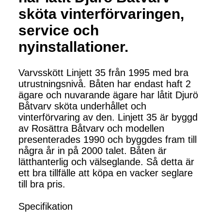
sköta vinterförvaringen,
service och
nyinstallationer.
Varvsskött Linjett 35 från 1995 med bra
utrustningsnivå. Båten har endast haft 2
ägare och nuvarande ägare har låtit Djurö
Båtvarv sköta underhållet och
vinterförvaring av den. Linjett 35 är byggd
av Rosättra Båtvarv och modellen
presenterades 1990 och byggdes fram till
några år in på 2000 talet. Båten är
lätthanterlig och välseglande. Så detta är
ett bra tillfälle att köpa en vacker seglare
till bra pris.
Specifikation