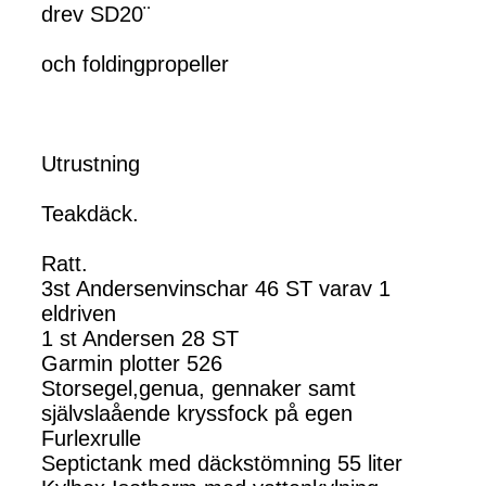
drev SD20¨
och foldingpropeller
Utrustning
Teakdäck.
Ratt.
3st Andersenvinschar 46 ST varav 1
eldriven
1 st Andersen 28 ST
Garmin plotter 526
Storsegel,genua, gennaker samt
självslaående kryssfock på egen
Furlexrulle
Septictank med däckstömning 55 liter