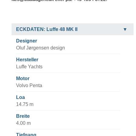
ECKDATEN: Luffe 48 MK II
Designer
Oluf Jørgensen design
Hersteller
Luffe Yachts
Motor
Volvo Penta
Loa
14.75 m
Breite
4.00 m
Tiefgang