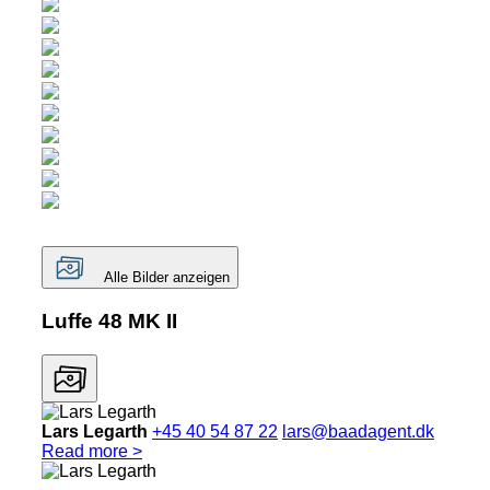
Alle Bilder anzeigen
Luffe 48 MK II
Lars Legarth
+45 40 54 87 22
lars@baadagent.dk
Read more >