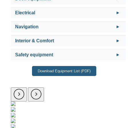
Electrical
Navigation
Interior & Comfort
Safety equipment
Download Equipment List (PDF)