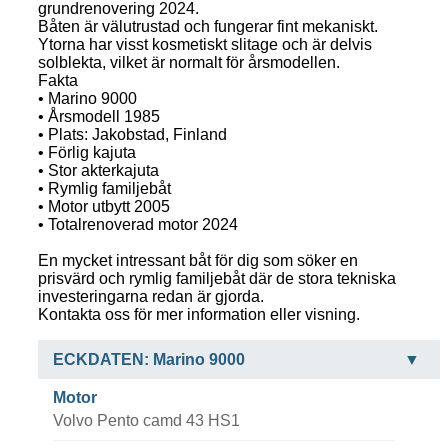
grundrenovering 2024.
Båten är välutrustad och fungerar fint mekaniskt.
Ytorna har visst kosmetiskt slitage och är delvis
solblekta, vilket är normalt för årsmodellen.
Fakta
• Marino 9000
• Årsmodell 1985
• Plats: Jakobstad, Finland
• Förlig kajuta
• Stor akterkajuta
• Rymlig familjebåt
• Motor utbytt 2005
• Totalrenoverad motor 2024
En mycket intressant båt för dig som söker en
prisvärd och rymlig familjebåt där de stora tekniska
investeringarna redan är gjorda.
Kontakta oss för mer information eller visning.
ECKDATEN: Marino 9000
Motor
Volvo Pento camd 43 HS1