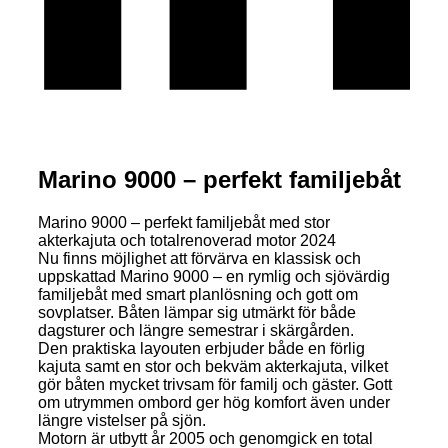
Marino 9000 – perfekt familjebåt
Marino 9000 – perfekt familjebåt med stor
akterkajuta och totalrenoverad motor 2024
Nu finns möjlighet att förvärva en klassisk och
uppskattad Marino 9000 – en rymlig och sjövärdig
familjebåt med smart planlösning och gott om
sovplatser. Båten lämpar sig utmärkt för både
dagsturer och längre semestrar i skärgården.
Den praktiska layouten erbjuder både en förlig
kajuta samt en stor och bekväm akterkajuta, vilket
gör båten mycket trivsam för familj och gäster. Gott
om utrymmen ombord ger hög komfort även under
längre vistelser på sjön.
Motorn är utbytt år 2005 och genomgick en total