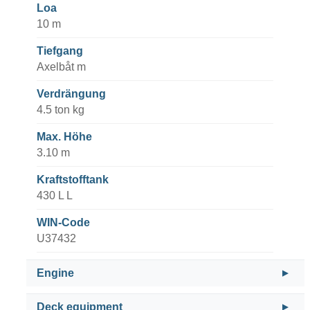
Loa
10 m
Tiefgang
Axelbåt m
Verdrängung
4.5 ton kg
Max. Höhe
3.10 m
Kraftstofftank
430 L L
WIN-Code
U37432
Engine
Deck equipment