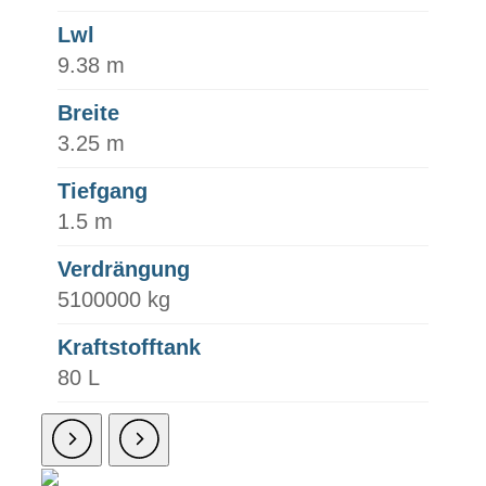
Lwl
9.38 m
Breite
3.25 m
Tiefgang
1.5 m
Verdrängung
5100000 kg
Kraftstofftank
80 L