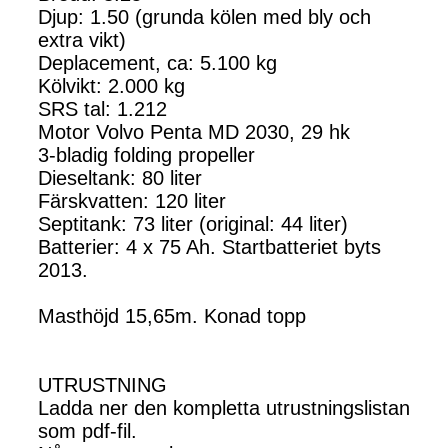
Djup: 1.50 (grunda kölen med bly och
extra vikt)
Deplacement, ca: 5.100 kg
Kölvikt: 2.000 kg
SRS tal: 1.212
Motor Volvo Penta MD 2030, 29 hk
3-bladig folding propeller
Dieseltank: 80 liter
Färskvatten: 120 liter
Septitank: 73 liter (original: 44 liter)
Batterier: 4 x 75 Ah. Startbatteriet byts
2013.
Masthöjd 15,65m. Konad topp
UTRUSTNING
Ladda ner den kompletta utrustningslistan
som pdf-fil.