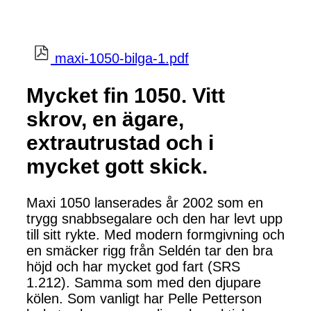
maxi-1050-bilga-1.pdf
Mycket fin 1050. Vitt
skrov, en ägare,
extrautrustad och i
mycket gott skick.
Maxi 1050 lanserades år 2002 som en
trygg snabbsegalare och den har levt upp
till sitt rykte. Med modern formgivning och
en smäcker rigg från Seldén tar den bra
höjd och har mycket god fart (SRS
1.212). Samma som med den djupare
kölen. Som vanligt har Pelle Petterson