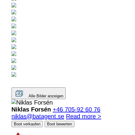
Alle Bilder anzeigen
Niklas Forsén
+46 705-92 60 76
niklas@batagent.se
Read more >
Boot verkaufen
Boot bewerten