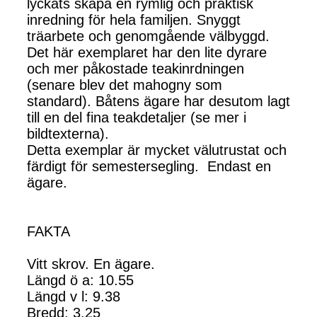
lyckats skapa en rymlig och praktisk
inredning för hela familjen. Snyggt
träarbete och genomgående välbyggd.
Det här exemplaret har den lite dyrare
och mer påkostade teakinrdningen
(senare blev det mahogny som
standard). Båtens ägare har desutom lagt
till en del fina teakdetaljer (se mer i
bildtexterna).
Detta exemplar är mycket välutrustat och
färdigt för semestersegling. Endast en
ägare.
FAKTA
Vitt skrov. En ägare.
Längd ö a: 10.55
Längd v l: 9.38
Bredd: 3.25