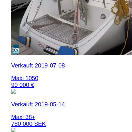
Verkauft 2019-07-08
Maxi 1050
90 000 €
Verkauft 2019-05-14
Maxi 38+
780 000 SEK