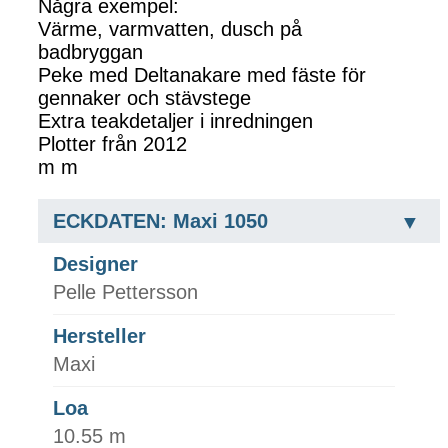
Några exempel:
Värme, varmvatten, dusch på
badbryggan
Peke med Deltanakare med fäste för
gennaker och stävstege
Extra teakdetaljer i inredningen
Plotter från 2012
m m
ECKDATEN: Maxi 1050
Designer
Pelle Pettersson
Hersteller
Maxi
Loa
10.55 m