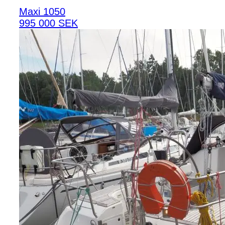
Maxi 1050
995 000 SEK