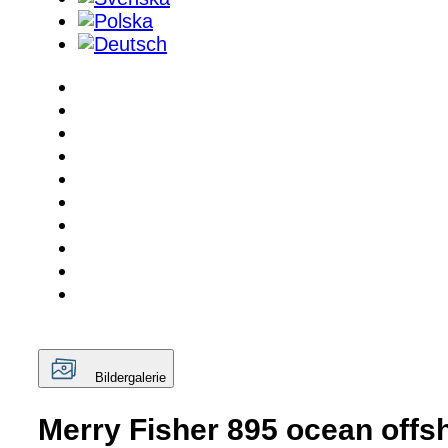
Bildergalerie
Merry Fisher 895 ocean offsh