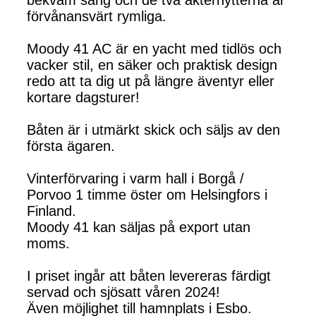
förvånansvärt rymliga.
Moody 41 AC är en yacht med tidlös och
vacker stil, en säker och praktisk design
redo att ta dig ut på längre äventyr eller
kortare dagsturer!
Båten är i utmärkt skick och säljs av den
första ägaren.
Vinterförvaring i varm hall i Borgå /
Porvoo 1 timme öster om Helsingfors i
Finland.
Moody 41 kan säljas på export utan
moms.
I priset ingår att båten levereras färdigt
servad och sjösatt våren 2024!
Även möjlighet till hamnplats i Esbo.