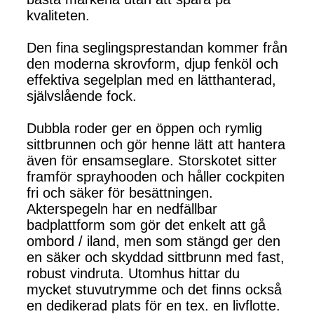
kvaliteten.
Den fina seglingsprestandan kommer från
den moderna skrovform, djup fenköl och
effektiva segelplan med en lätthanterad,
självslående fock.
Dubbla roder ger en öppen och rymlig
sittbrunnen och gör henne lätt att hantera
även för ensamseglare. Storskotet sitter
framför sprayhooden och håller cockpiten
fri och säker för besättningen.
Akterspegeln har en nedfällbar
badplattform som gör det enkelt att gå
ombord / iland, men som stängd ger den
en säker och skyddad sittbrunn med fast,
robust vindruta. Utomhus hittar du
mycket stuvutrymme och det finns också
en dedikerad plats för en tex. en livflotte.