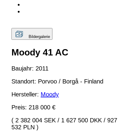
Bildergalerie
Moody 41 AC
Baujahr: 2011
Standort: Porvoo / Borgå - Finland
Hersteller:
Moody
Preis: 218 000 €
( 2 382 004 SEK
/
1 627 500 DKK
/
927
532 PLN )