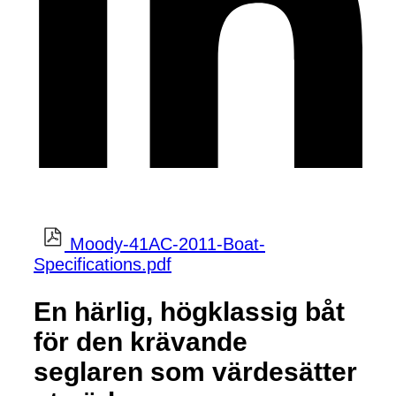
Moody-41AC-2011-Boat-
Specifications.pdf
En härlig, högklassig båt
för den krävande
seglaren som värdesätter