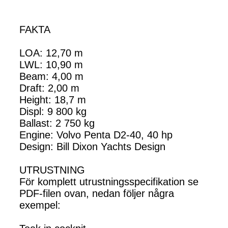
FAKTA
LOA: 12,70 m
LWL: 10,90 m
Beam: 4,00 m
Draft: 2,00 m
Height: 18,7 m
Displ: 9 800 kg
Ballast: 2 750 kg
Engine: Volvo Penta D2-40, 40 hp
Design: Bill Dixon Yachts Design
UTRUSTNING
För komplett utrustningsspecifikation se
PDF-filen ovan, nedan följer några
exempel: