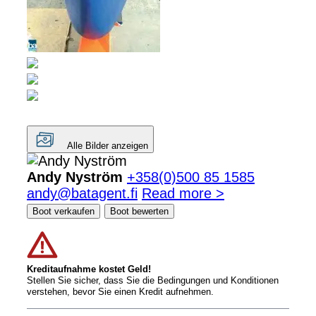
Alle Bilder anzeigen
Andy Nyström
+358(0)500 85 1585
andy@batagent.fi
Read more >
Boot verkaufen
Boot bewerten
Kreditaufnahme kostet Geld!
Stellen Sie sicher, dass Sie die Bedingungen und Konditionen
verstehen, bevor Sie einen Kredit aufnehmen.