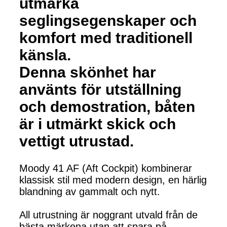
utmärka
seglingsegenskaper och
komfort med traditionell
känsla.
Denna skönhet har
använts för utställning
och demostration, båten
är i utmärkt skick och
vettigt utrustad.
Moody 41 AF (Aft Cockpit) kombinerar
klassisk stil med modern design, en härlig
blandning av gammalt och nytt.
All utrustning är noggrant utvald från de
bästa märkena utan att spara på