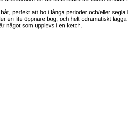
båt, perfekt att bo i långa perioder och/eller segl
ller en lite öppnare bog, och helt odramatiskt lägga
 är något som upplevs i en ketch.