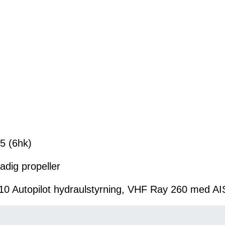
5 (6hk)
dig propeller
 10 Autopilot hydraulstyrning, VHF Ray 260 med AI