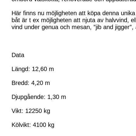
Här finns nu möjligheten att köpa denna unika 
båt är t ex möjligheten att njuta av halvvind, e
vind under genua och mesan, ”jib and jigger”,
Data
Längd: 12,60 m
Bredd: 4,20 m
Djupgående: 1,30 m
Vikt: 12250 kg
Kölvikt: 4100 kg