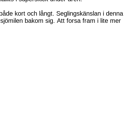
a både kort och långt. Seglingskänslan i denna
 sjömilen bakom sig. Att forsa fram i lite mer