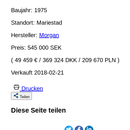
Baujahr: 1975
Standort: Mariestad
Hersteller:
Morgan
Preis: 545 000 SEK
( 49 459 €
/
369 324 DKK
/
209 670 PLN )
Verkauft 2018-02-21
Drucken
Teilen
Diese Seite teilen