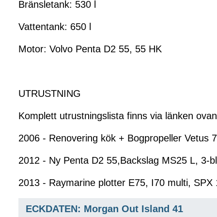
Bränsletank: 530 l
Vattentank: 650 l
Motor: Volvo Penta D2 55, 55 HK
UTRUSTNING
Komplett utrustningslista finns via länken ovan
2006 - Renovering kök + Bogpropeller Vetus 7
2012 - Ny Penta D2 55,Backslag MS25 L, 3-bla
2013 - Raymarine plotter E75, I70 multi, SPX
ECKDATEN: Morgan Out Island 41