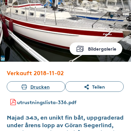
Bildergalerie
Verkauft 2018-11-02
Drucken
Teilen
utrustningslista-336.pdf
Najad 343, en unikt fin båt, uppgraderad
under årens lopp av Göran Segerlind,