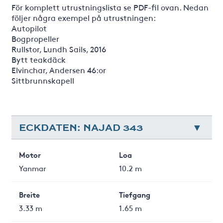
För komplett utrustningslista se PDF-fil ovan. Nedan
följer några exempel på utrustningen:
Autopilot
Bogpropeller
Rullstor, Lundh Sails, 2016
Bytt teakdäck
Elvinchar, Andersen 46:or
Sittbrunnskapell
ECKDATEN: NAJAD 343
Motor
Loa
Yanmar
10.2 m
Breite
Tiefgang
3.33 m
1.65 m