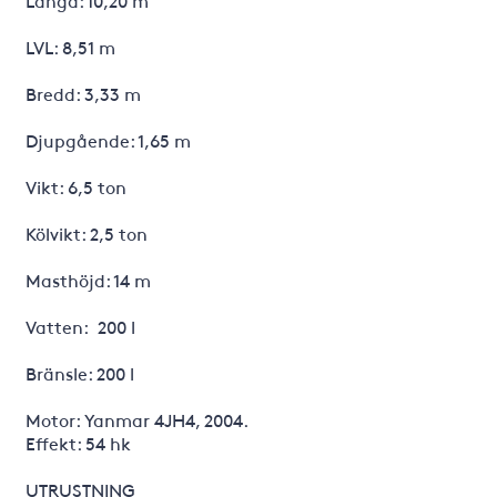
LVL: 8,51 m
Bredd: 3,33 m
Djupgående: 1,65 m
Vikt: 6,5 ton
Kölvikt: 2,5 ton
Masthöjd: 14 m
Vatten: 200 l
Bränsle: 200 l
Motor: Yanmar 4JH4, 2004.
Effekt: 54 hk
UTRUSTNING