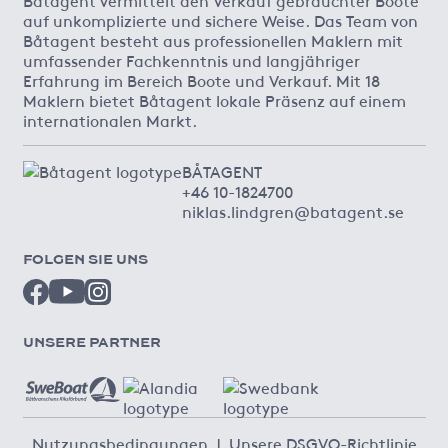
Båtagent vermittelt den Verkauf gebrauchter Boote
auf unkomplizierte und sichere Weise. Das Team von
Båtagent besteht aus professionellen Maklern mit
umfassender Fachkenntnis und langjähriger
Erfahrung im Bereich Boote und Verkauf. Mit 18
Maklern bietet Båtagent lokale Präsenz auf einem
internationalen Markt.
BÅTAGENT
+46 10-1824700
niklas.lindgren@batagent.se
FOLGEN SIE UNS
UNSERE PARTNER
Nutzungsbedingungen
|
Unsere DSGVO-Richtlinie