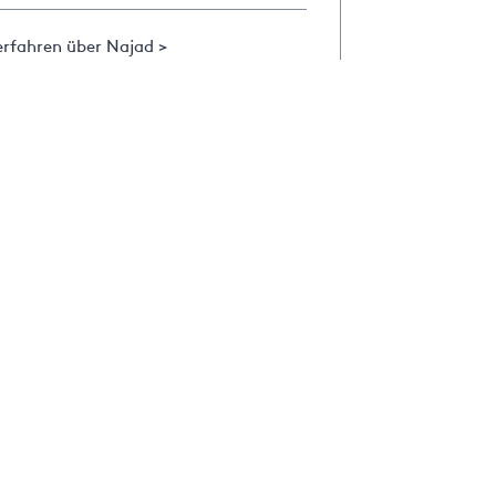
erfahren über Najad >