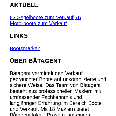
AKTUELL
83 Segelboote zum Verkauf
76
Motorboote zum Verkauf
LINKS
Bootsmarken
ÜBER BÅTAGENT
Båtagent vermittelt den Verkauf
gebrauchter Boote auf unkomplizierte und
sichere Weise. Das Team von Båtagent
besteht aus professionellen Maklern mit
umfassender Fachkenntnis und
langjähriger Erfahrung im Bereich Boote
und Verkauf. Mit 18 Maklern bietet
Båtagent lokale Präsenz auf einem