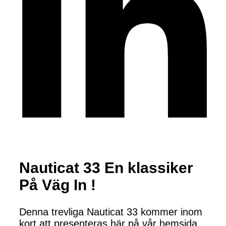
Nauticat 33 En klassiker
På Väg In !
Denna trevliga Nauticat 33 kommer inom
kort att presenteras här på vår hemsida