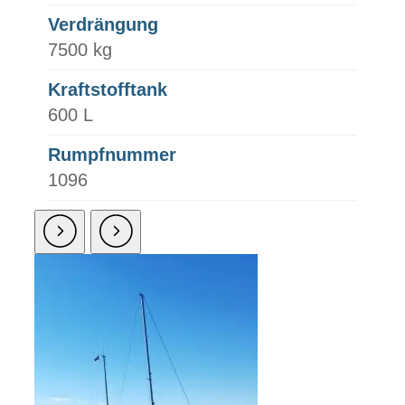
Verdrängung
7500 kg
Kraftstofftank
600 L
Rumpfnummer
1096