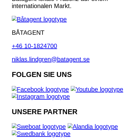
internationalen Markt.
BÅTAGENT
+46 10-1824700
niklas.lindgren@batagent.se
FOLGEN SIE UNS
UNSERE PARTNER