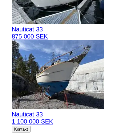
Nauticat 33
875 000 SEK
Nauticat 33
1 100 000 SEK
Kontakt