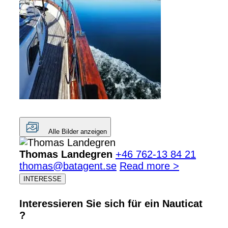
Alle Bilder anzeigen
Thomas Landegren
+46 762-13 84 21
thomas@batagent.se
Read more >
INTERESSE
Interessieren Sie sich für ein Nauticat
?