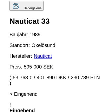
Bildergalerie
Nauticat 33
Baujahr: 1989
Standort: Oxelösund
Hersteller:
Nauticat
Preis: 595 000 SEK
( 53 768 €
/
401 890 DKK
/
230 789 PLN
)
> Eingehend
!
Eingehend