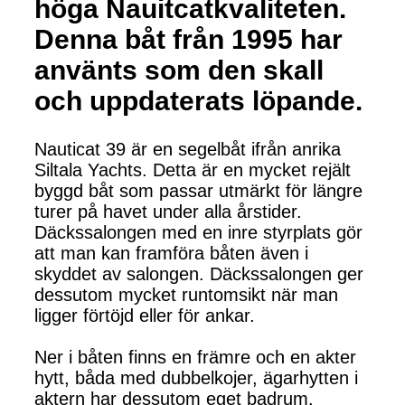
höga Nauitcatkvaliteten.
Denna båt från 1995 har
använts som den skall
och uppdaterats löpande.
Nauticat 39 är en segelbåt ifrån anrika
Siltala Yachts. Detta är en mycket rejält
byggd båt som passar utmärkt för längre
turer på havet under alla årstider.
Däckssalongen med en inre styrplats gör
att man kan framföra båten även i
skyddet av salongen. Däckssalongen ger
dessutom mycket runtomsikt när man
ligger förtöjd eller för ankar.
Ner i båten finns en främre och en akter
hytt, båda med dubbelkojer, ägarhytten i
aktern har dessutom eget badrum.