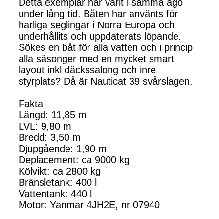
Detta exemplar har varit i samma ägo
under lång tid. Båten har använts för
härliga seglingar i Norra Europa och
underhållits och uppdaterats löpande.
Sökes en båt för alla vatten och i princip
alla säsonger med en mycket smart
layout inkl däckssalong och inre
styrplats? Då är Nauticat 39 svårslagen.
Fakta
Längd: 11,85 m
LVL: 9,80 m
Bredd: 3,50 m
Djupgående: 1,90 m
Deplacement: ca 9000 kg
Kölvikt: ca 2800 kg
Bränsletank: 400 l
Vattentank: 440 l
Motor: Yanmar 4JH2E, nr 07940