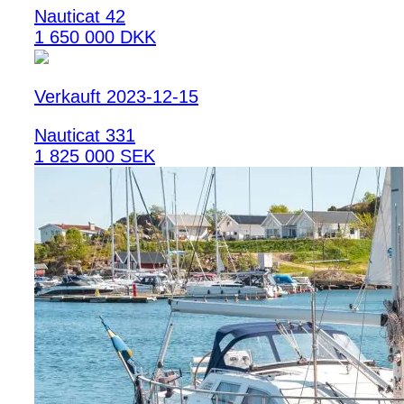
Nauticat 42
1 650 000 DKK
Verkauft 2023-12-15
Nauticat 331
1 825 000 SEK