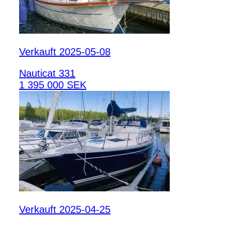
Verkauft 2025-05-08
Nauticat 331
1 395 000 SEK
Verkauft 2025-04-25