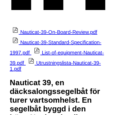
Nauticat-39-On-Board-Review.pdf
Nauticat-39-Standard-Specification-
1997.pdf
List-of-equipment-Nauticat-
39.pdf
Utrustningslista-Nauticat-39-
1.pdf
Nauticat 39, en
däcksalongssegelbåt för
turer vartsomhelst. En
segelbåt byggd i den