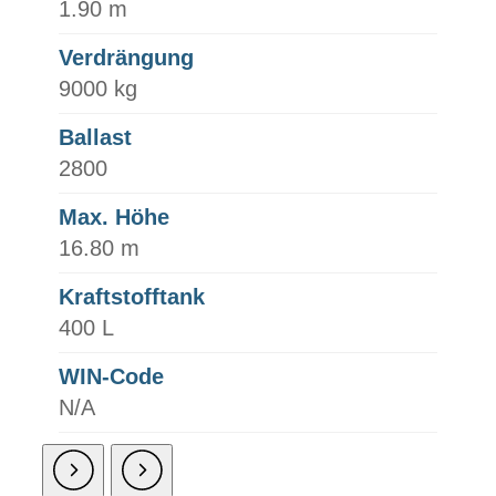
1.90 m
Verdrängung
9000 kg
Ballast
2800
Max. Höhe
16.80 m
Kraftstofftank
400 L
WIN-Code
N/A