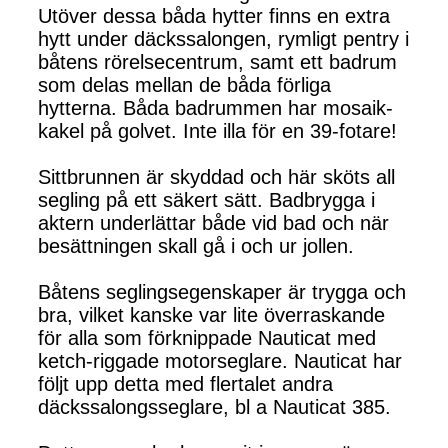
Utöver dessa båda hytter finns en extra
hytt under däckssalongen, rymligt pentry i
båtens rörelsecentrum, samt ett badrum
som delas mellan de båda förliga
hytterna. Båda badrummen har mosaik-
kakel på golvet. Inte illa för en 39-fotare!
Sittbrunnen är skyddad och här sköts all
segling på ett säkert sätt. Badbrygga i
aktern underlättar både vid bad och när
besättningen skall gå i och ur jollen.
Båtens seglingsegenskaper är trygga och
bra, vilket kanske var lite överraskande
för alla som förknippade Nauticat med
ketch-riggade motorseglare. Nauticat har
följt upp detta med flertalet andra
däckssalongsseglare, bl a Nauticat 385.