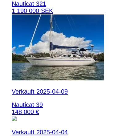
Nauticat 321
1 190 000 SEK
Verkauft 2025-04-09
Nauticat 39
148 000 €
Verkauft 2025-04-04