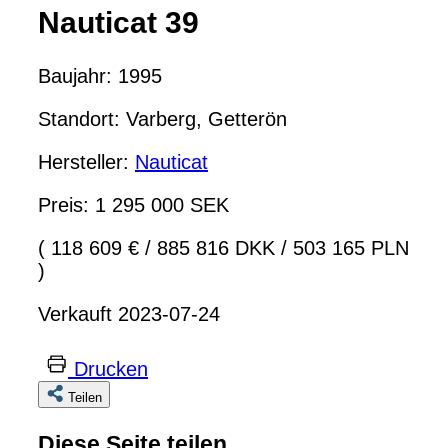
Nauticat 39
Baujahr: 1995
Standort: Varberg, Getterön
Hersteller:
Nauticat
Preis: 1 295 000 SEK
( 118 609 €
/
885 816 DKK
/
503 165 PLN
)
Verkauft 2023-07-24
Drucken
Teilen
Diese Seite teilen