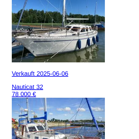
Verkauft 2025-06-06
Nauticat 32
78 000 €