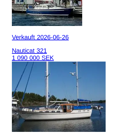
Verkauft 2026-06-26
Nauticat 321
1 090 000 SEK