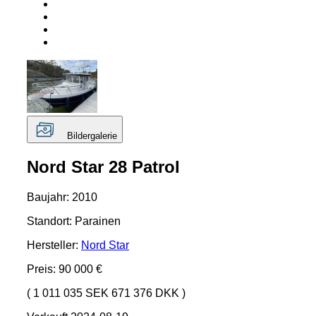
Bildergalerie
Nord Star 28 Patrol
Baujahr: 2010
Standort: Parainen
Hersteller:
Nord Star
Preis: 90 000 €
( 1 011 035 SEK 671 376 DKK )