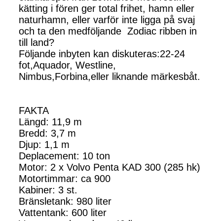
kätting i fören ger total frihet, hamn eller
naturhamn, eller varför inte ligga på svaj
och ta den medföljande Zodiac ribben in
till land?
Följande inbyten kan diskuteras:22-24
fot,Aquador, Westline,
Nimbus,Forbina,eller liknande märkesbåt.
FAKTA
Längd: 11,9 m
Bredd: 3,7 m
Djup: 1,1 m
Deplacement: 10 ton
Motor: 2 x Volvo Penta KAD 300 (285 hk)
Motortimmar: ca 900
Kabiner: 3 st.
Bränsletank: 980 liter
Vattentank: 600 liter