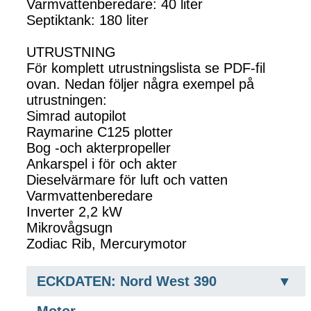
Varmvattenberedare: 40 liter
Septiktank: 180 liter
UTRUSTNING
För komplett utrustningslista se PDF-fil
ovan. Nedan följer några exempel på
utrustningen:
Simrad autopilot
Raymarine C125 plotter
Bog -och akterpropeller
Ankarspel i för och akter
Dieselvärmare för luft och vatten
Varmvattenberedare
Inverter 2,2 kW
Mikrovågsugn
Zodiac Rib, Mercurymotor
ECKDATEN: Nord West 390
Motor