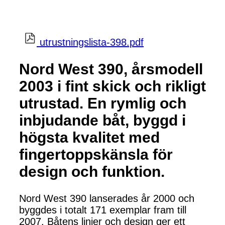
utrustningslista-398.pdf
Nord West 390, årsmodell
2003 i fint skick och rikligt
utrustad. En rymlig och
inbjudande båt, byggd i
högsta kvalitet med
fingertoppskänsla för
design och funktion.
Nord West 390 lanserades år 2000 och
byggdes i totalt 171 exemplar fram till
2007. Båtens linjer och design ger ett