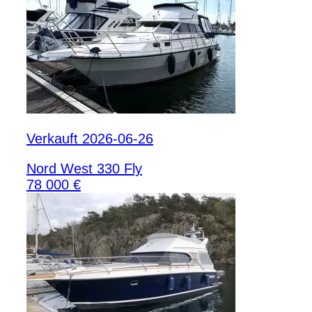
Verkauft 2026-06-26
Nord West 330 Fly
78 000 €