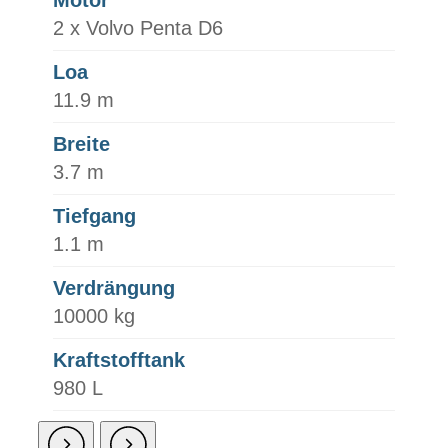
2 x Volvo Penta D6
Loa
11.9 m
Breite
3.7 m
Tiefgang
1.1 m
Verdrängung
10000 kg
Kraftstofftank
980 L