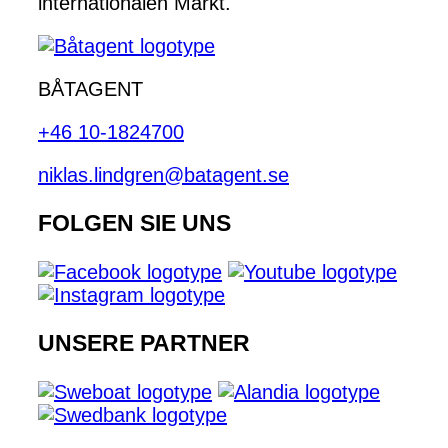
internationalen Markt.
BÅTAGENT
+46 10-1824700
niklas.lindgren@batagent.se
FOLGEN SIE UNS
UNSERE PARTNER