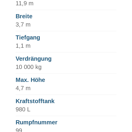
11,9 m
Breite
3,7 m
Tiefgang
1,1 m
Verdrängung
10 000 kg
Max. Höhe
4,7 m
Kraftstofftank
980 L
Rumpfnummer
99