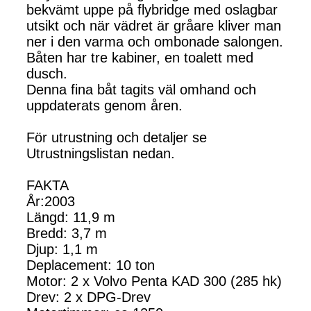
bekvämt uppe på flybridge med oslagbar
utsikt och när vädret är gråare kliver man
ner i den varma och ombonade salongen.
Båten har tre kabiner, en toalett med
dusch.
Denna fina båt tagits väl omhand och
uppdaterats genom åren.
För utrustning och detaljer se
Utrustningslistan nedan.
FAKTA
År:2003
Längd: 11,9 m
Bredd: 3,7 m
Djup: 1,1 m
Deplacement: 10 ton
Motor: 2 x Volvo Penta KAD 300 (285 hk)
Drev: 2 x DPG-Drev