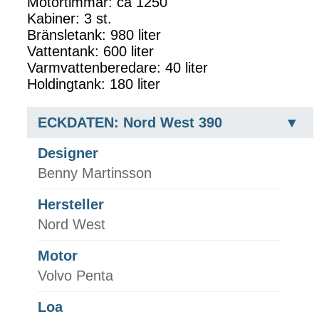
Motortimmar: ca 1250
Kabiner: 3 st.
Bränsletank: 980 liter
Vattentank: 600 liter
Varmvattenberedare: 40 liter
Holdingtank: 180 liter
ECKDATEN: Nord West 390
Designer
Benny Martinsson
Hersteller
Nord West
Motor
Volvo Penta
Loa