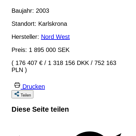
Baujahr: 2003
Standort: Karlskrona
Hersteller:
Nord West
Preis: 1 895 000 SEK
( 176 407 €
/
1 318 156 DKK
/
752 163
PLN )
Drucken
Teilen
Diese Seite teilen