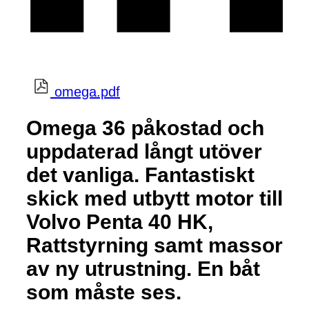
omega.pdf
Omega 36 påkostad och
uppdaterad långt utöver
det vanliga. Fantastiskt
skick med utbytt motor till
Volvo Penta 40 HK,
Rattstyrning samt massor
av ny utrustning. En båt
som måste ses.