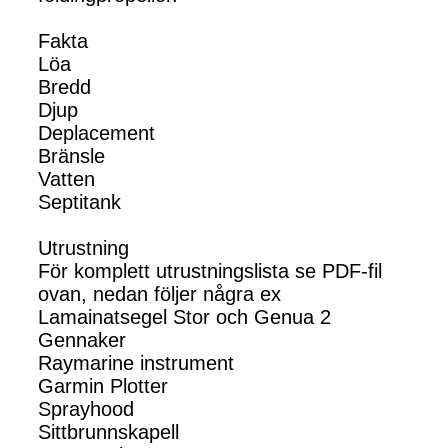
Fakta
Löa
Bredd
Djup
Deplacement
Bränsle
Vatten
Septitank
Utrustning
För komplett utrustningslista se PDF-fil
ovan, nedan följer några ex
Lamainatsegel Stor och Genua 2
Gennaker
Raymarine instrument
Garmin Plotter
Sprayhood
Sittbrunnskapell