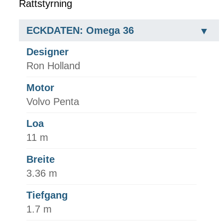
Rattstyrning
ECKDATEN: Omega 36
Designer
Ron Holland
Motor
Volvo Penta
Loa
11 m
Breite
3.36 m
Tiefgang
1.7 m