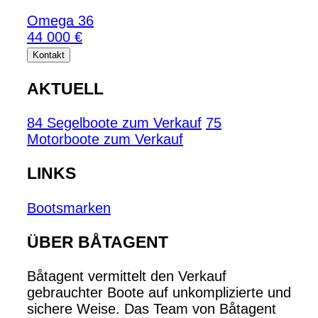
Omega 36
44 000 €
Kontakt
AKTUELL
84 Segelboote zum Verkauf
75
Motorboote zum Verkauf
LINKS
Bootsmarken
ÜBER BÅTAGENT
Båtagent vermittelt den Verkauf
gebrauchter Boote auf unkomplizierte und
sichere Weise. Das Team von Båtagent