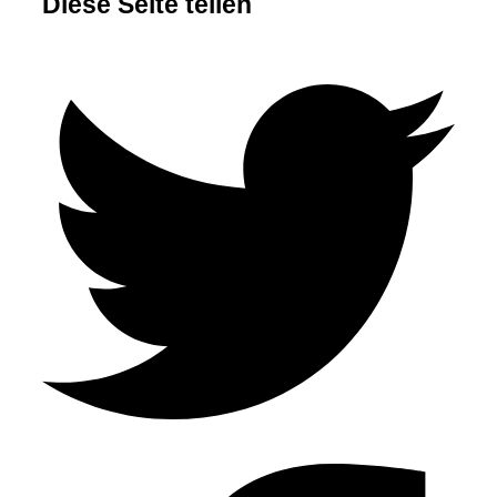
Diese Seite teilen