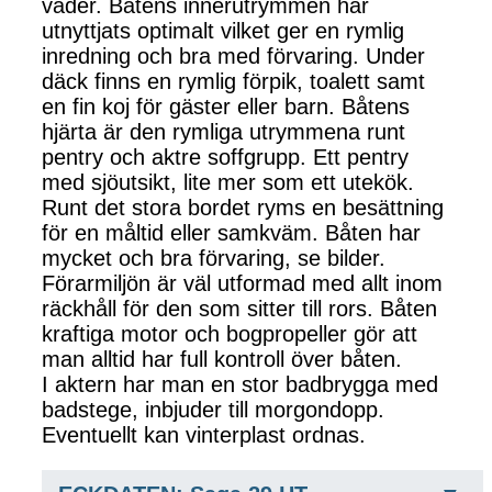
väder. Båtens innerutrymmen har
utnyttjats optimalt vilket ger en rymlig
inredning och bra med förvaring. Under
däck finns en rymlig förpik, toalett samt
en fin koj för gäster eller barn. Båtens
hjärta är den rymliga utrymmena runt
pentry och aktre soffgrupp. Ett pentry
med sjöutsikt, lite mer som ett utekök.
Runt det stora bordet ryms en besättning
för en måltid eller samkväm. Båten har
mycket och bra förvaring, se bilder.
Förarmiljön är väl utformad med allt inom
räckhåll för den som sitter till rors. Båten
kraftiga motor och bogpropeller gör att
man alltid har full kontroll över båten.
I aktern har man en stor badbrygga med
badstege, inbjuder till morgondopp.
Eventuellt kan vinterplast ordnas.