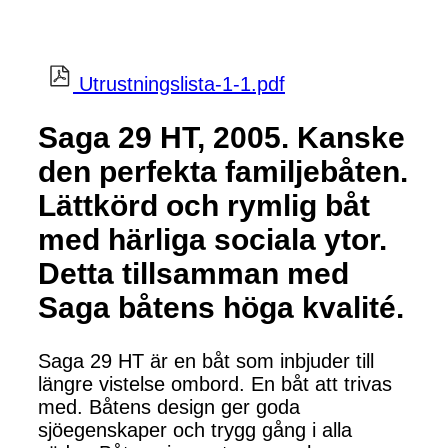
Utrustningslista-1-1.pdf
Saga 29 HT, 2005. Kanske
den perfekta familjebåten.
Lättkörd och rymlig båt
med härliga sociala ytor.
Detta tillsamman med
Saga båtens höga kvalité.
Saga 29 HT är en båt som inbjuder till
längre vistelse ombord. En båt att trivas
med. Båtens design ger goda
sjöegenskaper och trygg gång i alla