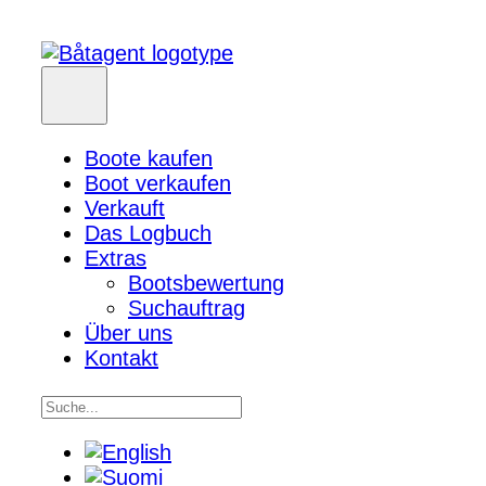
Boote kaufen
Boot verkaufen
Verkauft
Das Logbuch
Extras
Bootsbewertung
Suchauftrag
Über uns
Kontakt