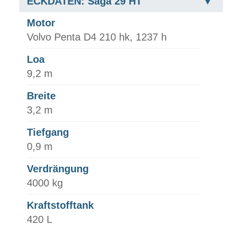
ECKDATEN: Saga 29 HT
Motor
Volvo Penta D4 210 hk, 1237 h
Loa
9,2 m
Breite
3,2 m
Tiefgang
0,9 m
Verdrängung
4000 kg
Kraftstofftank
420 L