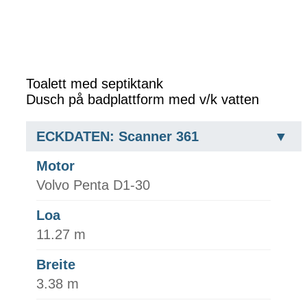
Toalett med septiktank
Dusch på badplattform med v/k vatten
ECKDATEN: Scanner 361
Motor
Volvo Penta D1-30
Loa
11.27 m
Breite
3.38 m