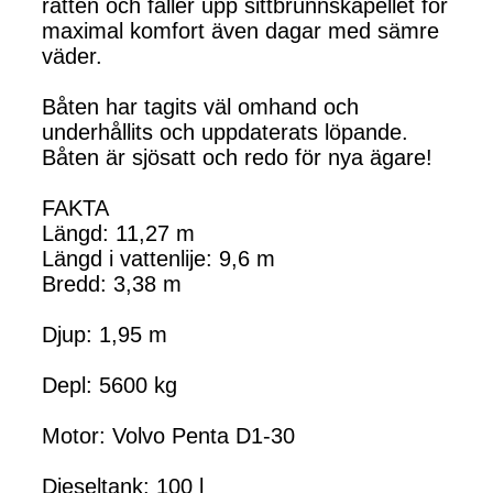
ratten och fäller upp sittbrunnskapellet för
maximal komfort även dagar med sämre
väder.
Båten har tagits väl omhand och
underhållits och uppdaterats löpande.
Båten är sjösatt och redo för nya ägare!
FAKTA
Längd: 11,27 m
Längd i vattenlije: 9,6 m
Bredd: 3,38 m
Djup: 1,95 m
Depl: 5600 kg
Motor: Volvo Penta D1-30
Dieseltank: 100 l