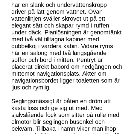
har en slank och undervattenskropp
driver på lätt genom vattnet. Ovan
vattenlinjen sväller skrovet ut på ett
elegant sätt och skapar rymd i ruffen
under däck. Planlösningen är genomtänkt
med två väl tilltagna kabiner med
dubbelkoj i vardera kabin. Vidare ryms
här en salong med två längsgående
soffor och bord i mitten. Pentryt är
placerat direkt babord om nedgången och
mittemot navigationsplats. Akter om
navigationsbordet ligger toaletten som är
ljus och rymlig.
Seglingsmässigt är båten en dröm att
kasta loss och ge sig ut med. Med
självslående fock som sitter på rulle med
elmotor blir seglingen busenkel och
bekväm. Tillbaka i hamn viker man ihop