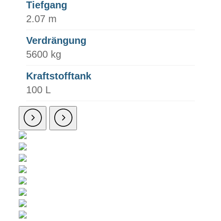
Tiefgang
2.07 m
Verdrängung
5600 kg
Kraftstofftank
100 L