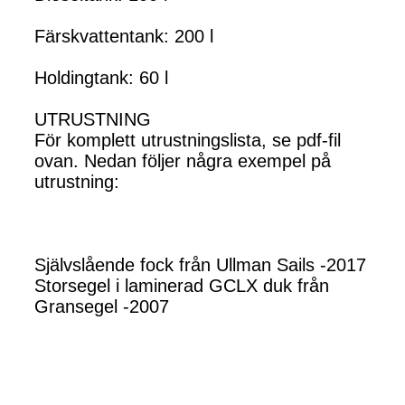
Färskvattentank: 200 l
Holdingtank: 60 l
UTRUSTNING
För komplett utrustningslista, se pdf-fil
ovan. Nedan följer några exempel på
utrustning:
Självslående fock från Ullman Sails -2017
Storsegel i laminerad GCLX duk från
Gransegel -2007