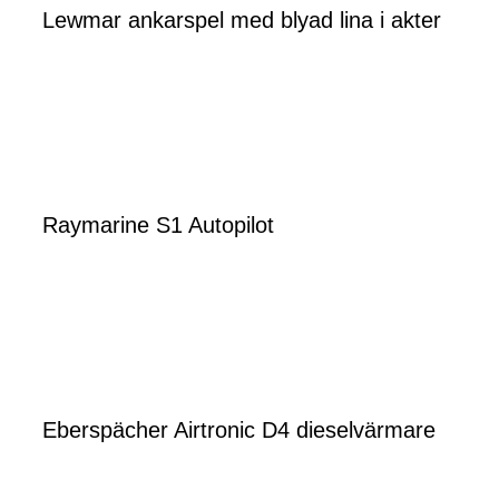
Lewmar ankarspel med blyad lina i akter
Raymarine S1 Autopilot
Eberspächer Airtronic D4 dieselvärmare