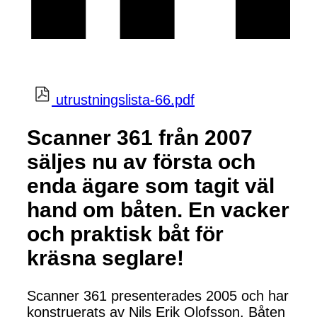
utrustningslista-66.pdf
Scanner 361 från 2007
säljes nu av första och
enda ägare som tagit väl
hand om båten. En vacker
och praktisk båt för
kräsna seglare!
Scanner 361 presenterades 2005 och har
konstruerats av Nils Erik Olofsson. Båten