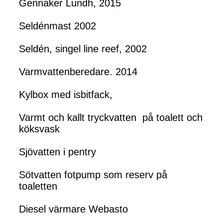
Gennaker Lundh, 2015
Seldénmast 2002
Seldén, singel line reef, 2002
Varmvattenberedare. 2014
Kylbox med isbitfack,
Varmt och kallt tryckvatten på toalett och
köksvask
Sjövatten i pentry
Sötvatten fotpump som reserv på
toaletten
Diesel värmare Webasto