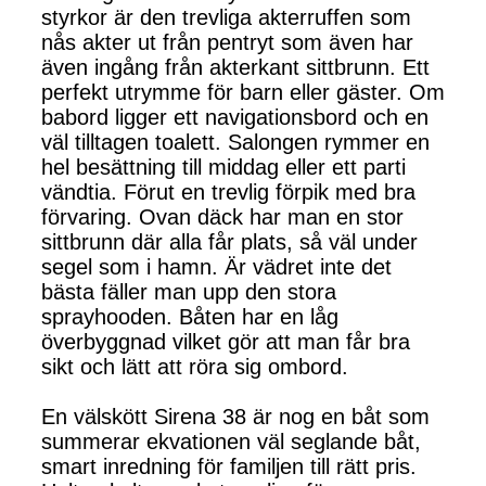
styrkor är den trevliga akterruffen som
nås akter ut från pentryt som även har
även ingång från akterkant sittbrunn. Ett
perfekt utrymme för barn eller gäster. Om
babord ligger ett navigationsbord och en
väl tilltagen toalett. Salongen rymmer en
hel besättning till middag eller ett parti
vändtia. Förut en trevlig förpik med bra
förvaring. Ovan däck har man en stor
sittbrunn där alla får plats, så väl under
segel som i hamn. Är vädret inte det
bästa fäller man upp den stora
sprayhooden. Båten har en låg
överbyggnad vilket gör att man får bra
sikt och lätt att röra sig ombord.
En välskött Sirena 38 är nog en båt som
summerar ekvationen väl seglande båt,
smart inredning för familjen till rätt pris.