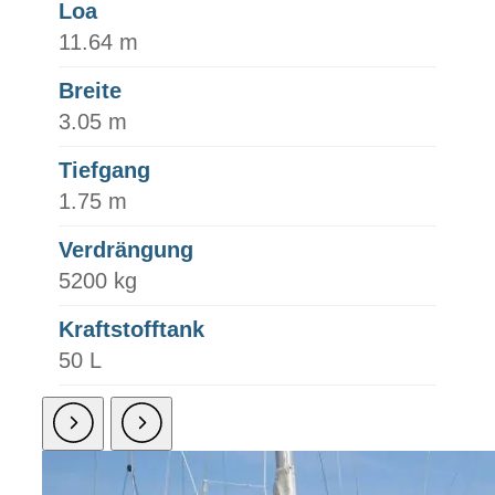
Loa
11.64 m
Breite
3.05 m
Tiefgang
1.75 m
Verdrängung
5200 kg
Kraftstofftank
50 L