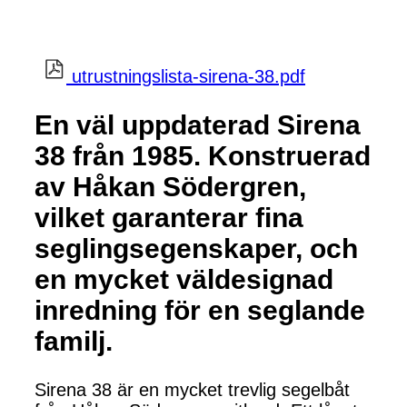
utrustningslista-sirena-38.pdf
En väl uppdaterad Sirena
38 från 1985. Konstruerad
av Håkan Södergren,
vilket garanterar fina
seglingsegenskaper, och
en mycket väldesignad
inredning för en seglande
familj.
Sirena 38 är en mycket trevlig segelbåt