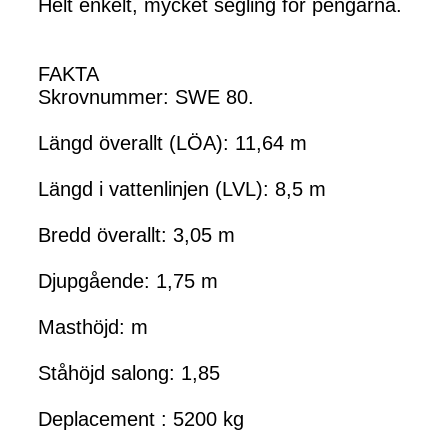
Helt enkelt, mycket segling för pengarna.
FAKTA
Skrovnummer: SWE 80.
Längd överallt (LÖA): 11,64 m
Längd i vattenlinjen (LVL): 8,5 m
Bredd överallt: 3,05 m
Djupgående: 1,75 m
Masthöjd: m
Ståhöjd salong: 1,85
Deplacement : 5200 kg