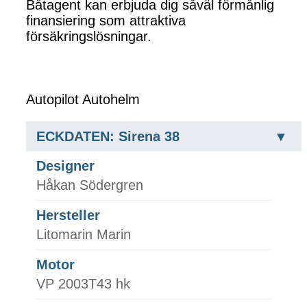
Båtagent kan erbjuda dig såväl förmånlig
finansiering som attraktiva
försäkringslösningar.
Autopilot Autohelm
ECKDATEN: Sirena 38
Designer
Håkan Södergren
Hersteller
Litomarin Marin
Motor
VP 2003T43 hk