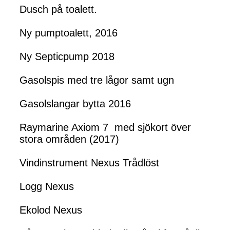
Dusch på toalett.
Ny pumptoalett, 2016
Ny Septicpump 2018
Gasolspis med tre lågor samt ugn
Gasolslangar bytta 2016
Raymarine Axiom 7 med sjökort över
stora områden (2017)
Vindinstrument Nexus Trådlöst
Logg Nexus
Ekolod Nexus