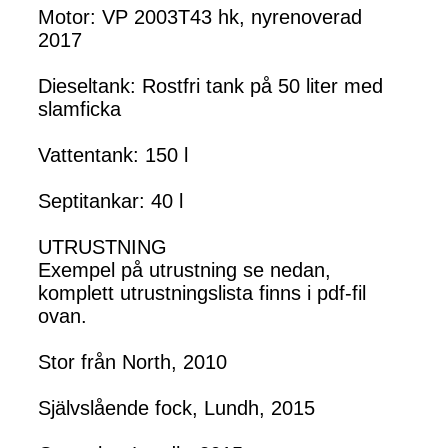
Motor: VP 2003T43 hk, nyrenoverad
2017
Dieseltank: Rostfri tank på 50 liter med
slamficka
Vattentank: 150 l
Septitankar: 40 l
UTRUSTNING
Exempel på utrustning se nedan,
komplett utrustningslista finns i pdf-fil
ovan.
Stor från North, 2010
Självslående fock, Lundh, 2015