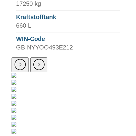
17250 kg
Kraftstofftank
660 L
WIN-Code
GB-NYYOO493E212