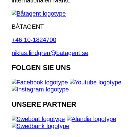
internationalen Markt.
BÅTAGENT
+46 10-1824700
niklas.lindgren@batagent.se
FOLGEN SIE UNS
UNSERE PARTNER