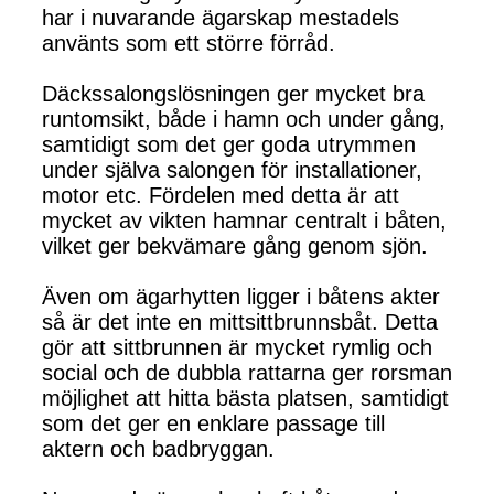
har i nuvarande ägarskap mestadels
använts som ett större förråd.
Däckssalongslösningen ger mycket bra
runtomsikt, både i hamn och under gång,
samtidigt som det ger goda utrymmen
under själva salongen för installationer,
motor etc. Fördelen med detta är att
mycket av vikten hamnar centralt i båten,
vilket ger bekvämare gång genom sjön.
Även om ägarhytten ligger i båtens akter
så är det inte en mittsittbrunnsbåt. Detta
gör att sittbrunnen är mycket rymlig och
social och de dubbla rattarna ger rorsman
möjlighet att hitta bästa platsen, samtidigt
som det ger en enklare passage till
aktern och badbryggan.