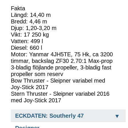
Fakta
Längd: 14,40 m
Bredd: 4,46 m
Djup: 1,20-3,20 m
Vikt: 17 250 kg
Vatten: 499 l
Diesel: 660 l
Motor: Yanmar 4JH5TE, 75 Hk, ca 3200
timmar, backslag ZF30 2.70:1 Max-prop
3-bladig flöjlande propeller, 3-bladig fast
propeller som reserv
Bow Thruster - Sleipner variabel med
Joy-Stick 2017
Stern Thruster - Sleipner variabel 2016
med Joy-Stick 2017
ECKDATEN: Southerly 47