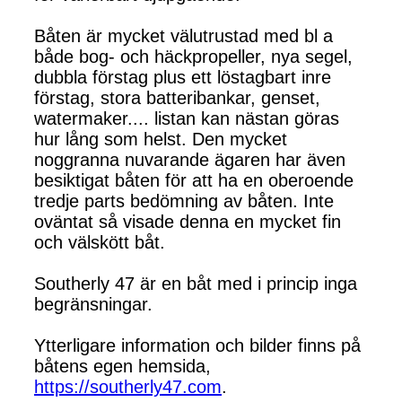
Båten är mycket välutrustad med bl a
både bog- och häckpropeller, nya segel,
dubbla förstag plus ett löstagbart inre
förstag, stora batteribankar, genset,
watermaker.... listan kan nästan göras
hur lång som helst. Den mycket
noggranna nuvarande ägaren har även
besiktigat båten för att ha en oberoende
tredje parts bedömning av båten. Inte
oväntat så visade denna en mycket fin
och välskött båt.
Southerly 47 är en båt med i princip inga
begränsningar.
Ytterligare information och bilder finns på
båtens egen hemsida,
https://southerly47.com
.