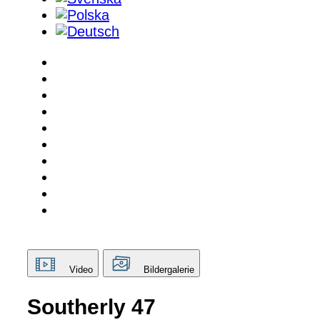
Video
Bildergalerie
Southerly 47