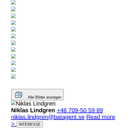
Alle Bilder anzeigen
Niklas Lindgren
+46 709-50 59 89
niklas.lindgren@batagent.se
Read more
>
INTERESSE