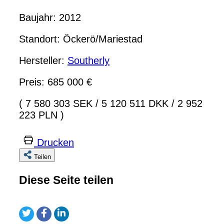
Baujahr: 2012
Standort: Öckerö/Mariestad
Hersteller:
Southerly
Preis: 685 000 €
( 7 580 303 SEK
/
5 120 511 DKK
/
2 952
223 PLN )
Drucken
Teilen
Diese Seite teilen