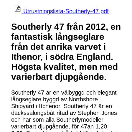
Utrustningslista-Southerly-47.pdf
Southerly 47 från 2012, en
fantastisk långseglare
från det anrika varvet i
Ithenor, i södra England.
Högsta kvalitet, men med
varierbart djupgående.
Southerly 47 är en välbyggd och elegant
långseglare byggd av Northshore
Shipyard i Itchenor. Southerly 47 är en
däckssalongsbåt ritad av Stephen Jones
och har som alla Southerlymodeller
varierbart djupgående, för 47an 1,20-