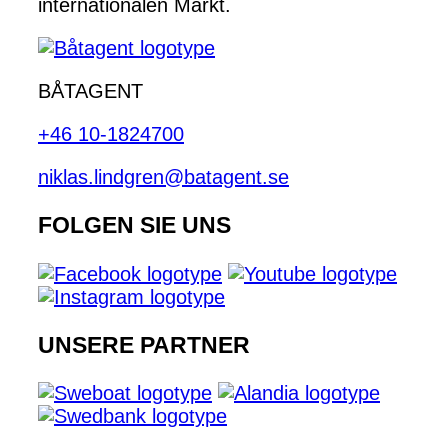
internationalen Markt.
BÅTAGENT
+46 10-1824700
niklas.lindgren@batagent.se
FOLGEN SIE UNS
UNSERE PARTNER