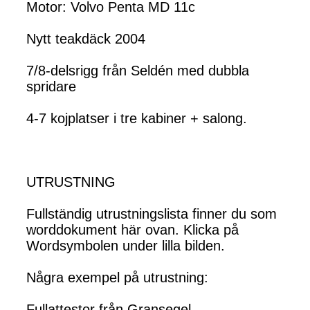
Motor: Volvo Penta MD 11c
Nytt teakdäck 2004
7/8-delsrigg från Seldén med dubbla
spridare
4-7 kojplatser i tre kabiner + salong.
UTRUSTNING
Fullständig utrustningslista finner du som
worddokument här ovan. Klicka på
Wordsymbolen under lilla bilden.
Några exempel på utrustning:
Fullattestor från Gransegel