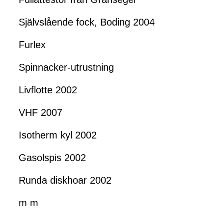
Självslående fock, Boding 2004
Furlex
Spinnacker-utrustning
Livflotte 2002
VHF 2007
Isotherm kyl 2002
Gasolspis 2002
Runda diskhoar 2002
m m