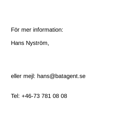
För mer information:
Hans Nyström,
eller mejl: hans@batagent.se
Tel: +46-73 781 08 08