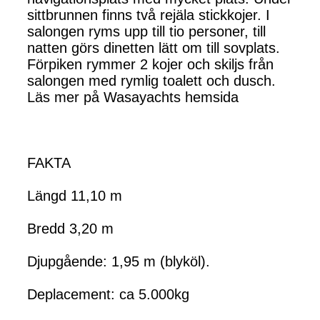
sittbrunnen finns två rejäla stickkojer. I
salongen ryms upp till tio personer, till
natten görs dinetten lätt om till sovplats.
Förpiken rymmer 2 kojer och skiljs från
salongen med rymlig toalett och dusch.
Läs mer på Wasayachts hemsida
FAKTA
Längd 11,10 m
Bredd 3,20 m
Djupgående: 1,95 m (blyköl).
Deplacement: ca 5.000kg