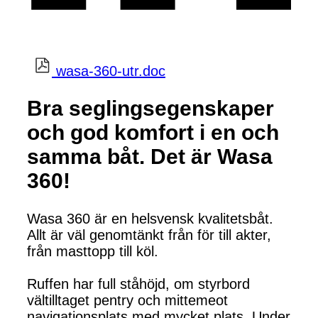
wasa-360-utr.doc
Bra seglingsegenskaper
och god komfort i en och
samma båt. Det är Wasa
360!
Wasa 360 är en helsvensk kvalitetsbåt.
Allt är väl genomtänkt från för till akter,
från masttopp till köl.
Ruffen har full ståhöjd, om styrbord
vältilltaget pentry och mittemeot
navigationsplats med mycket plats. Under