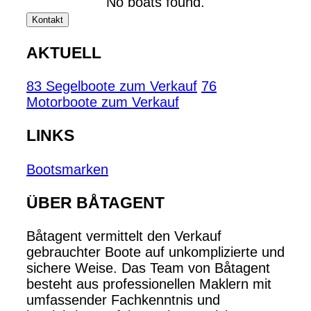
No boats found.
Kontakt
AKTUELL
83 Segelboote zum Verkauf
76
Motorboote zum Verkauf
LINKS
Bootsmarken
ÜBER BÅTAGENT
Båtagent vermittelt den Verkauf
gebrauchter Boote auf unkomplizierte und
sichere Weise. Das Team von Båtagent
besteht aus professionellen Maklern mit
umfassender Fachkenntnis und