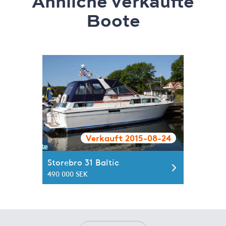
Ähnliche verkaufte
Boote
Verkauft 2015-08-24
Storebro 31 Baltic
490 000 SEK