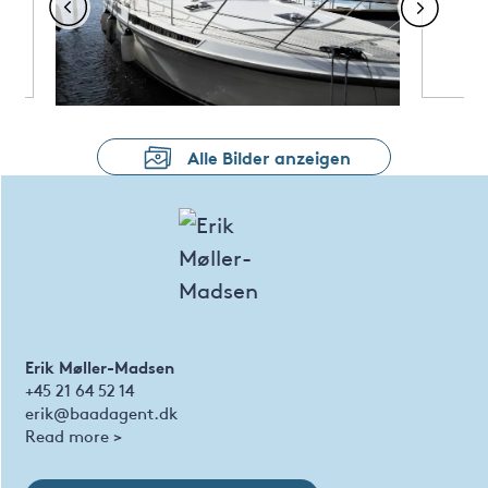
Alle Bilder anzeigen
Erik Møller-Madsen
+45 21 64 52 14
erik@baadagent.dk
Read more >