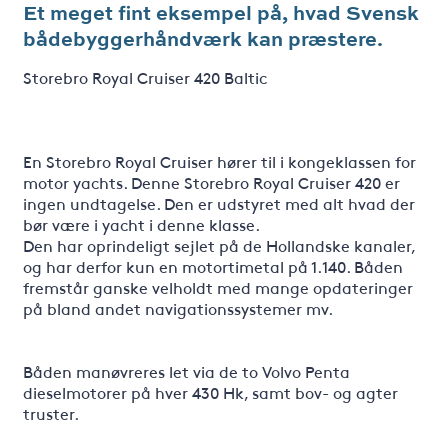
Et meget fint eksempel på, hvad Svensk
bådebyggerhåndværk kan præstere.
Storebro Royal Cruiser 420 Baltic
En Storebro Royal Cruiser hører til i kongeklassen for
motor yachts. Denne Storebro Royal Cruiser 420 er
ingen undtagelse. Den er udstyret med alt hvad der
bør være i yacht i denne klasse.
Den har oprindeligt sejlet på de Hollandske kanaler,
og har derfor kun en motortimetal på 1.140. Båden
fremstår ganske velholdt med mange opdateringer
på bland andet navigationssystemer mv.
Båden manøvreres let via de to Volvo Penta
dieselmotorer på hver 430 Hk, samt bov- og agter
truster.