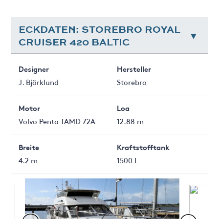
ECKDATEN: STOREBRO ROYAL
CRUISER 420 BALTIC
Designer
Hersteller
J. Björklund
Storebro
Motor
Loa
Volvo Penta TAMD 72A
12.88 m
Breite
Kraftstofftank
4.2 m
1500 L