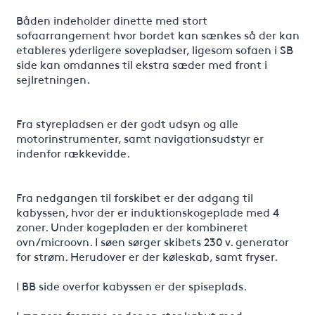
Båden indeholder dinette med stort
sofaarrangement hvor bordet kan sænkes så der kan
etableres yderligere sovepladser, ligesom sofaen i SB
side kan omdannes til ekstra sæder med front i
sejlretningen.
Fra styrepladsen er der godt udsyn og alle
motorinstrumenter, samt navigationsudstyr er
indenfor rækkevidde.
Fra nedgangen til forskibet er der adgang til
kabyssen, hvor der er induktionskogeplade med 4
zoner. Under kogepladen er der kombineret
ovn/microovn. I søen sørger skibets 230 v. generator
for strøm. Herudover er der køleskab, samt fryser.
I BB side overfor kabyssen er der spiseplads.