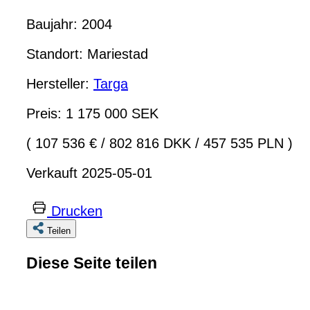
Baujahr: 2004
Standort: Mariestad
Hersteller:
Targa
Preis: 1 175 000 SEK
( 107 536 €
/
802 816 DKK
/
457 535 PLN )
Verkauft 2025-05-01
Drucken
Teilen
Diese Seite teilen