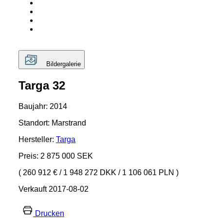
Bildergalerie
Targa 32
Baujahr: 2014
Standort: Marstrand
Hersteller:
Targa
Preis: 2 875 000 SEK
( 260 912 €
/
1 948 272 DKK
/
1 106 061 PLN )
Verkauft 2017-08-02
Drucken