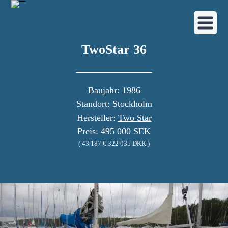
TwoStar 36
Baujahr: 1986
Standort: Stockholm
Hersteller:
Two Star
Preis: 495 000 SEK
( 43 187 € 322 035 DKK )