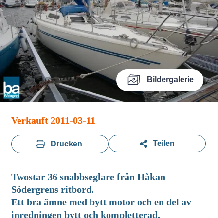
Bildergalerie
Verkauft 2011-03-11
Teilen
Drucken
Twostar 36 snabbseglare från Håkan
Södergrens ritbord.
Ett bra ämne med bytt motor och en del av
inredningen bytt och kompletterad.