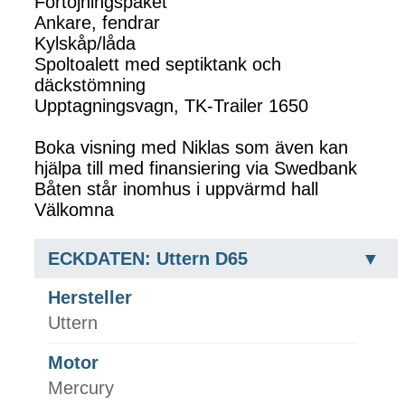
Förtöjningspaket
Ankare, fendrar
Kylskåp/låda
Spoltoalett med septiktank och
däckstömning
Upptagningsvagn, TK-Trailer 1650
Boka visning med Niklas som även kan
hjälpa till med finansiering via Swedbank
Båten står inomhus i uppvärmd hall
Välkomna
ECKDATEN: Uttern D65
Hersteller
Uttern
Motor
Mercury