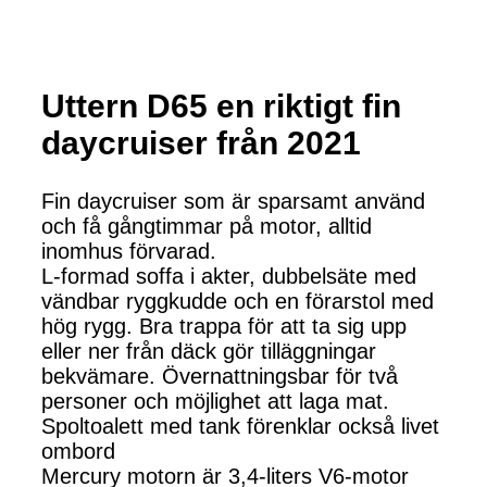
Uttern D65 en riktigt fin
daycruiser från 2021
Fin daycruiser som är sparsamt använd
och få gångtimmar på motor, alltid
inomhus förvarad.
L-formad soffa i akter, dubbelsäte med
vändbar ryggkudde och en förarstol med
hög rygg. Bra trappa för att ta sig upp
eller ner från däck gör tilläggningar
bekvämare. Övernattningsbar för två
personer och möjlighet att laga mat.
Spoltoalett med tank förenklar också livet
ombord
Mercury motorn är 3,4-liters V6-motor