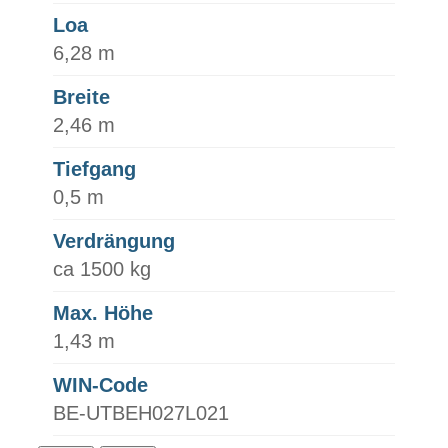
Loa
6,28 m
Breite
2,46 m
Tiefgang
0,5 m
Verdrängung
ca 1500 kg
Max. Höhe
1,43 m
WIN-Code
BE-UTBEH027L021