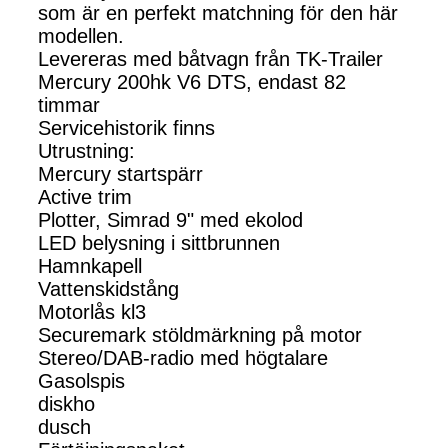
som är en perfekt matchning för den här
modellen.
Levereras med båtvagn från TK-Trailer
Mercury 200hk V6 DTS, endast 82
timmar
Servicehistorik finns
Utrustning:
Mercury startspärr
Active trim
Plotter, Simrad 9" med ekolod
LED belysning i sittbrunnen
Hamnkapell
Vattenskidstång
Motorlås kl3
Securemark stöldmärkning på motor
Stereo/DAB-radio med högtalare
Gasolspis
diskho
dusch