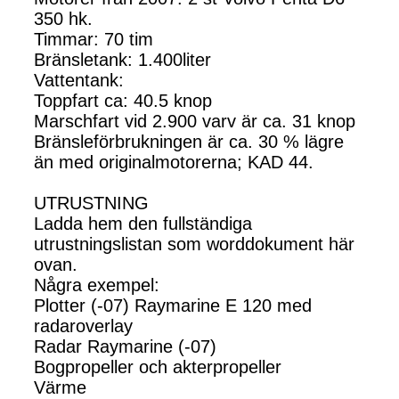
350 hk.
Timmar: 70 tim
Bränsletank: 1.400liter
Vattentank:
Toppfart ca: 40.5 knop
Marschfart vid 2.900 varv är ca. 31 knop
Bränsleförbrukningen är ca. 30 % lägre
än med originalmotorerna; KAD 44.
UTRUSTNING
Ladda hem den fullständiga
utrustningslistan som worddokument här
ovan.
Några exempel:
Plotter (-07) Raymarine E 120 med
radaroverlay
Radar Raymarine (-07)
Bogpropeller och akterpropeller
Värme