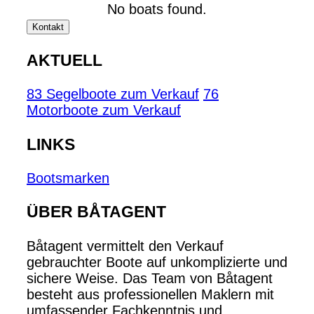
No boats found.
Kontakt
AKTUELL
83 Segelboote zum Verkauf
76
Motorboote zum Verkauf
LINKS
Bootsmarken
ÜBER BÅTAGENT
Båtagent vermittelt den Verkauf
gebrauchter Boote auf unkomplizierte und
sichere Weise. Das Team von Båtagent
besteht aus professionellen Maklern mit
umfassender Fachkenntnis und