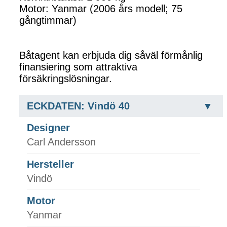
Motor: Yanmar (2006 års modell; 75
gångtimmar)
Båtagent kan erbjuda dig såväl förmånlig
finansiering som attraktiva
försäkringslösningar.
ECKDATEN: Vindö 40
Designer
Carl Andersson
Hersteller
Vindö
Motor
Yanmar