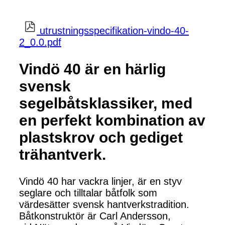
utrustningsspecifikation-vindo-40-
2_0.0.pdf
Vindö 40 är en härlig
svensk
segelbåtsklassiker, med
en perfekt kombination av
plastskrov och gediget
trähantverk.
Vindö 40 har vackra linjer, är en styv
seglare och tilltalar båtfolk som
värdesätter svensk hantverkstradition.
Båtkonstruktör är Carl Andersson,