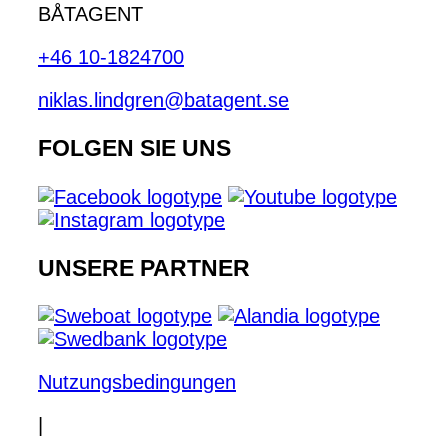
BÅTAGENT
+46 10-1824700
niklas.lindgren@batagent.se
FOLGEN SIE UNS
UNSERE PARTNER
Nutzungsbedingungen
|