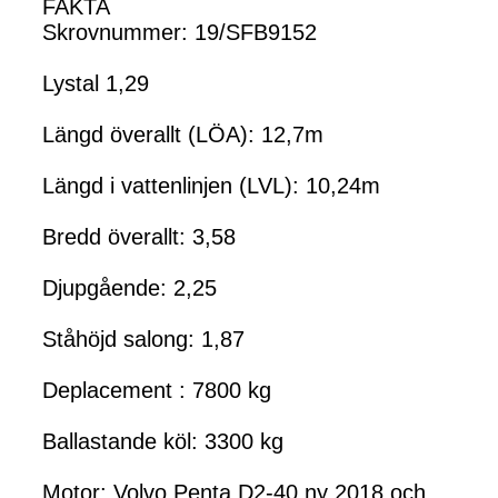
FAKTA
Skrovnummer: 19/SFB9152
Lystal 1,29
Längd överallt (LÖA): 12,7m
Längd i vattenlinjen (LVL): 10,24m
Bredd överallt: 3,58
Djupgående: 2,25
Ståhöjd salong: 1,87
Deplacement : 7800 kg
Ballastande köl: 3300 kg
Motor: Volvo Penta D2-40 ny 2018 och