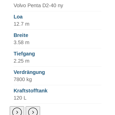
Volvo Penta D2-40 ny
Loa
12.7 m
Breite
3.58 m
Tiefgang
2.25 m
Verdrängung
7800 kg
Kraftstofftank
120 L