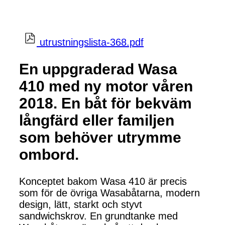
utrustningslista-368.pdf
En uppgraderad Wasa
410 med ny motor våren
2018. En båt för bekväm
långfärd eller familjen
som behöver utrymme
ombord.
Konceptet bakom Wasa 410 är precis
som för de övriga Wasabåtarna, modern
design, lätt, starkt och styvt
sandwichskrov. En grundtanke med