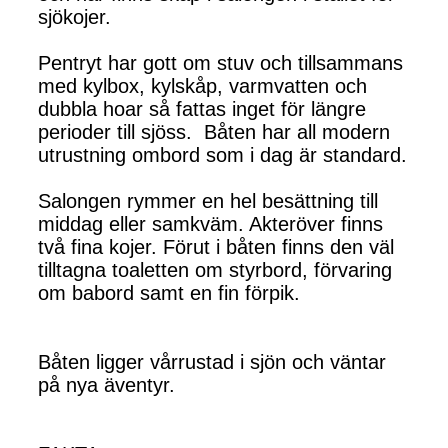
sjökojer.
Pentryt har gott om stuv och tillsammans
med kylbox, kylskåp, varmvatten och
dubbla hoar så fattas inget för längre
perioder till sjöss. Båten har all modern
utrustning ombord som i dag är standard.
Salongen rymmer en hel besättning till
middag eller samkväm. Akteröver finns
två fina kojer. Förut i båten finns den väl
tilltagna toaletten om styrbord, förvaring
om babord samt en fin förpik.
Båten ligger vårrustad i sjön och väntar
på nya äventyr.