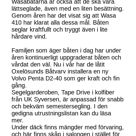
Wasabåtarna är också att de ska vara
lättseglade, även med en liten besättning.
Genom åren har det visat sig att Wasa
410 har klarat alla dessa mål. Båten
seglar kraftfullt och tryggt även i lite
hårdare vind.
Familjen som äger båten i dag har under
åren kontinuerligt uppgraderat båten och
vårdat den väl. Nu i vår har de låtit
Oxelösunds Båtvarv installera en ny
Volvo Penta D2-40 som ger kraft och fin
gång.
Segelgarderoben, Tape Drive i kolfiber
från UK Syversen, är anpassad för snabb
och bekväm semestersegling. I den
gedigna utrustningslistan kan du läsa
mer.
Under däck finns mängder med förvaring,
och här finns skåp i salongen i stället för