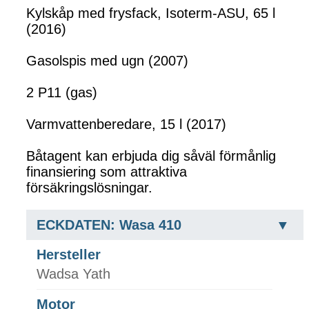
Kylskåp med frysfack, Isoterm-ASU, 65 l
(2016)
Gasolspis med ugn (2007)
2 P11 (gas)
Varmvattenberedare, 15 l (2017)
Båtagent kan erbjuda dig såväl förmånlig
finansiering som attraktiva
försäkringslösningar.
ECKDATEN: Wasa 410
Hersteller
Wadsa Yath
Motor