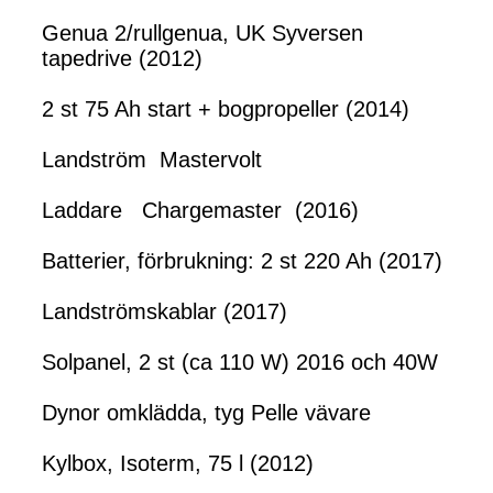
Genua 2/rullgenua, UK Syversen
tapedrive (2012)
2 st 75 Ah start + bogpropeller (2014)
Landström Mastervolt
Laddare Chargemaster (2016)
Batterier, förbrukning: 2 st 220 Ah (2017)
Landströmskablar (2017)
Solpanel, 2 st (ca 110 W) 2016 och 40W
Dynor omklädda, tyg Pelle vävare
Kylbox, Isoterm, 75 l (2012)