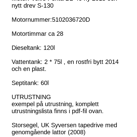
nytt drev S-130
Motornummer:5102036720D
Motortimmar ca 28
Dieseltank: 120l
Vattentank: 2 * 75l , en rostfri bytt 2014
och en plast.
Septitank: 60l
UTRUSTNING
exempel på utrustning, komplett
utrustningslista finns i pdf-fil ovan.
Storsegel, UK Syversen tapedrive med
genomgående lattor (2008)