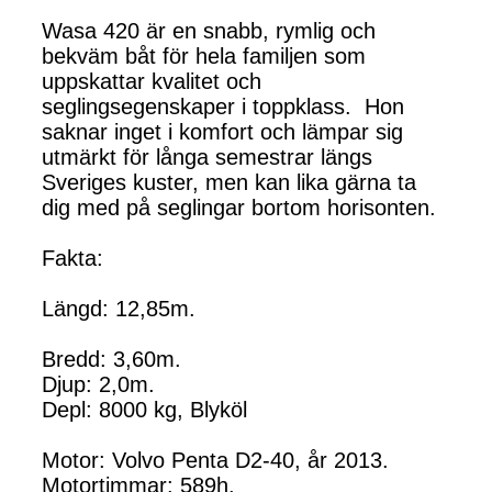
Wasa 420 är en snabb, rymlig och
bekväm båt för hela familjen som
uppskattar kvalitet och
seglingsegenskaper i toppklass. Hon
saknar inget i komfort och lämpar sig
utmärkt för långa semestrar längs
Sveriges kuster, men kan lika gärna ta
dig med på seglingar bortom horisonten.
Fakta:
Längd: 12,85m.
Bredd: 3,60m.
Djup: 2,0m.
Depl: 8000 kg, Blyköl
Motor: Volvo Penta D2-40, år 2013.
Motortimmar: 589h.