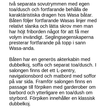
två separata sovutrymmen med egen
toa/dusch och fortfarande behålla de
karaktäristiska dragen hos Wasa båtar.
Båten följer fortfarande Wasas linjer med
relativt slanka och lätta skrov men man
har höjt friborden något för att få mer
volym invändigt. Seglingsegenskaperna
presterar fortfarande på topp i sann
Wasa-anda.
Båten har en generös akterkabin med
dubbelkoj, soffa och separat toa/dusch. I
salongen finns det ett L-pentry,
navigationsbord och matbord med soffor
på var sida. Framför salongen finns en
passage till förpiken med garderober om
barbord och ytterligare en toa/dush om
styrbord. Förpiken innehåller en klassisk
dubbelkoj.