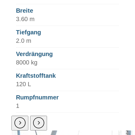
Breite
3.60 m
Tiefgang
2.0 m
Verdrängung
8000 kg
Kraftstofftank
120 L
Rumpfnummer
1