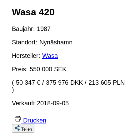
Wasa 420
Baujahr: 1987
Standort: Nynäshamn
Hersteller:
Wasa
Preis: 550 000 SEK
( 50 347 €
/
375 976 DKK
/
213 605 PLN
)
Verkauft 2018-09-05
Drucken
Teilen