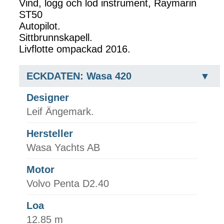
Vind, logg och lod instrument, Raymarin
ST50
Autopilot.
Sittbrunnskapell.
Livflotte ompackad 2016.
ECKDATEN: Wasa 420
Designer
Leif Ängemark.
Hersteller
Wasa Yachts AB
Motor
Volvo Penta D2.40
Loa
12.85 m