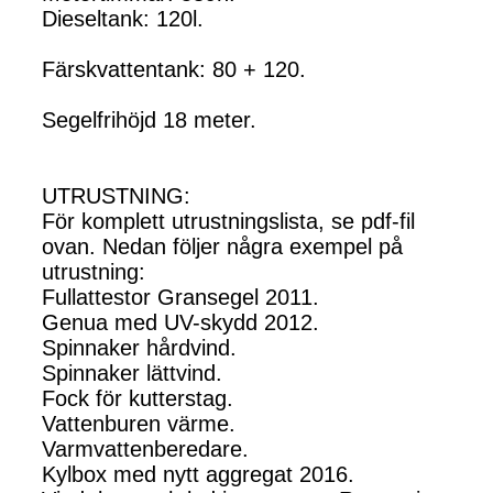
Dieseltank: 120l.
Färskvattentank: 80 + 120.
Segelfrihöjd 18 meter.
UTRUSTNING:
För komplett utrustningslista, se pdf-fil
ovan. Nedan följer några exempel på
utrustning:
Fullattestor Gransegel 2011.
Genua med UV-skydd 2012.
Spinnaker hårdvind.
Spinnaker lättvind.
Fock för kutterstag.
Vattenburen värme.
Varmvattenberedare.
Kylbox med nytt aggregat 2016.