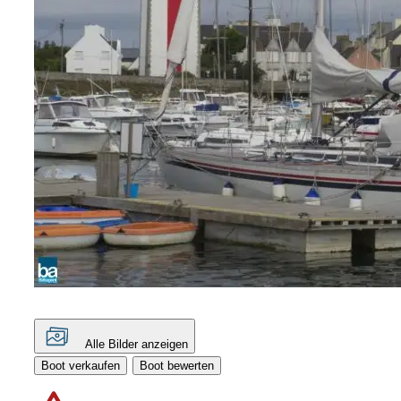
Alle Bilder anzeigen
Boot verkaufen
Boot bewerten