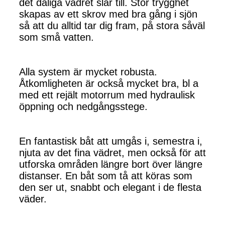
det dåliga vädret slår till. Stor trygghet
skapas av ett skrov med bra gång i sjön
så att du alltid tar dig fram, på stora såväl
som små vatten.
Alla system är mycket robusta.
Åtkomligheten är också mycket bra, bl a
med ett rejält motorrum med hydraulisk
öppning och nedgångsstege.
En fantastisk båt att umgås i, semestra i,
njuta av det fina vädret, men också för att
utforska områden längre bort över längre
distanser. En båt som tå att köras som
den ser ut, snabbt och elegant i de flesta
väder.