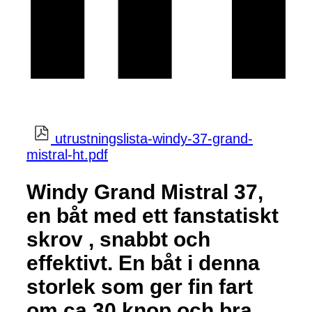
utrustningslista-windy-37-grand-
mistral-ht.pdf
Windy Grand Mistral 37,
en båt med ett fanstatiskt
skrov , snabbt och
effektivt. En båt i denna
storlek som ger fin fart
om ca 30 knop och bra