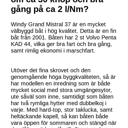
gång på ca 2 l/Nm?
Windy Grand Mistral 37 är en mycket
välbyggd båt i hög kvalitet. Detta är en fin
båt från 2001. Båten har 2 st Volvo Penta
KAD 44, vilka ger bra fart och bra gång,
samt rimlig ekonomi i marschfart.
Utöver det fina skrovet och den
genomgående höga byggkvaliteten, så är
har modellen en inredning som är både
mycket social med stora umgängesytor,
ute såväl som inne, samtidigt som båten
har två rymliga hytter med dubbelkoj i
varje. Med hard-top, stor taklucka, samt
heltäckande kapell, så kan båten både
vara öppen för sommaren och stängd när