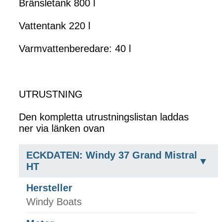
Bränsletank 800 l
Vattentank 220 l
Varmvattenberedare: 40 l
UTRUSTNING
Den kompletta utrustningslistan laddas
ner via länken ovan
ECKDATEN: Windy 37 Grand Mistral
HT
Hersteller
Windy Boats