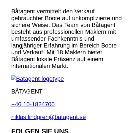
Båtagent vermittelt den Verkauf
gebrauchter Boote auf unkomplizierte und
sichere Weise. Das Team von Båtagent
besteht aus professionellen Maklern mit
umfassender Fachkenntnis und
langjähriger Erfahrung im Bereich Boote
und Verkauf. Mit 18 Maklern bietet
Båtagent lokale Präsenz auf einem
internationalen Markt.
BÅTAGENT
+46 10-1824700
niklas.lindgren@batagent.se
FOLGEN SIE UNS