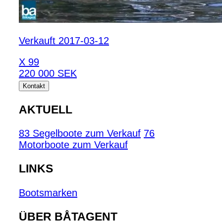
Verkauft 2017-03-12
X 99
220 000 SEK
Kontakt
AKTUELL
83 Segelboote zum Verkauf
76
Motorboote zum Verkauf
LINKS
Bootsmarken
ÜBER BÅTAGENT