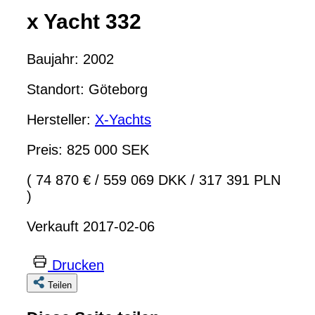
x Yacht 332
Baujahr: 2002
Standort: Göteborg
Hersteller:
X-Yachts
Preis: 825 000 SEK
( 74 870 €
/
559 069 DKK
/
317 391 PLN
)
Verkauft 2017-02-06
Drucken
Teilen