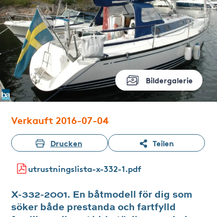
Bildergalerie
Verkauft 2016-07-04
Drucken
Teilen
utrustningslista-x-332-1.pdf
X-332-2001. En båtmodell för dig som
söker både prestanda och fartfylld