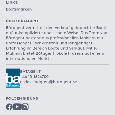
LINKS
Bootsmarken
ÜBER BÅTAGENT
Båtagent vermittelt den Verkauf gebrauchter Boote
auf unkomplizierte und sichere Weise. Das Team von
Båtagent besteht aus professionellen Maklern mit
umfassender Fachkenntnis und langjähriger
Erfahrung im Bereich Boote und Verkauf. Mit 18
Maklern bietet Båtagent lokale Präsenz auf einem
internationalen Markt.
BÅTAGENT
+46 10-1824700
niklas.lindgren@batagent.se
FOLGEN SIE UNS