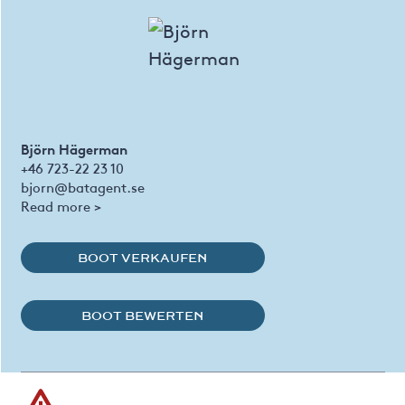
Björn Hägerman
+46 723-22 23 10
bjorn@batagent.se
Read more >
BOOT VERKAUFEN
BOOT BEWERTEN