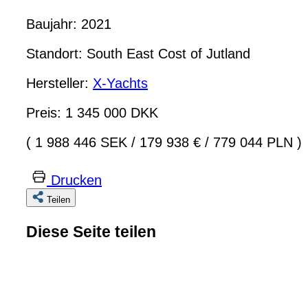
Baujahr: 2021
Standort: South East Cost of Jutland
Hersteller:
X-Yachts
Preis: 1 345 000 DKK
( 1 988 446 SEK
/
179 938 €
/
779 044 PLN )
Drucken
Teilen
Diese Seite teilen