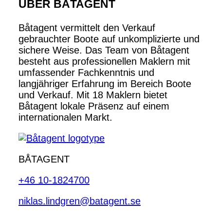
ÜBER BÅTAGENT
Båtagent vermittelt den Verkauf
gebrauchter Boote auf unkomplizierte und
sichere Weise. Das Team von Båtagent
besteht aus professionellen Maklern mit
umfassender Fachkenntnis und
langjähriger Erfahrung im Bereich Boote
und Verkauf. Mit 18 Maklern bietet
Båtagent lokale Präsenz auf einem
internationalen Markt.
BÅTAGENT
+46 10-1824700
niklas.lindgren@batagent.se