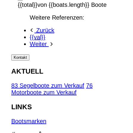
{{total}}von {{boats.length}} Boote
Weitere Referenzen:
Zurück
{{val}}
Weiter
Kontakt
AKTUELL
83 Segelboote zum Verkauf
76
Motorboote zum Verkauf
LINKS
Bootsmarken