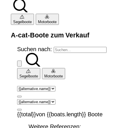
Segelboote
Motorboote
A-cat-Boote zum Verkauf
Suchen nach:
Segelboote
Motorboote
{{total}}von {{boats.length}} Boote
Weitere Referenzen: