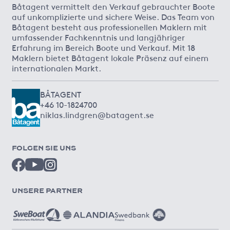
Båtagent vermittelt den Verkauf gebrauchter Boote
auf unkomplizierte und sichere Weise. Das Team von
Båtagent besteht aus professionellen Maklern mit
umfassender Fachkenntnis und langjähriger
Erfahrung im Bereich Boote und Verkauf. Mit 18
Maklern bietet Båtagent lokale Präsenz auf einem
internationalen Markt.
BÅTAGENT
+46 10-1824700
niklas.lindgren@batagent.se
FOLGEN SIE UNS
UNSERE PARTNER