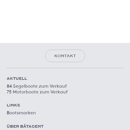
KONTAKT
AKTUELL
84 Segelboote zum Verkauf
75 Motorboote zum Verkauf
LINKS
Bootsmarken
ÜBER BÅTAGENT