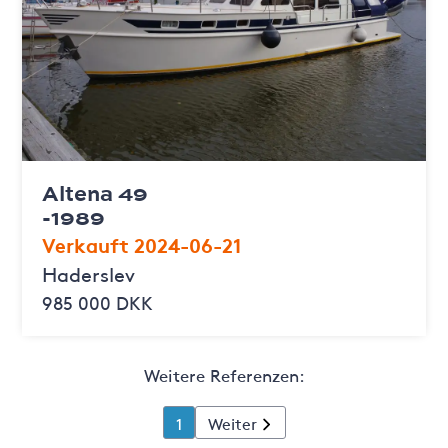
Altena 49
-1989
Verkauft 2024-06-21
Haderslev
985 000 DKK
Weitere Referenzen:
1
Weiter