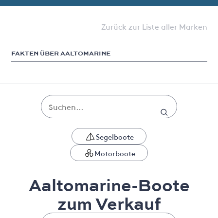
Zurück zur Liste aller Marken
FAKTEN ÜBER AALTOMARINE
Segelboote
Motorboote
Aaltomarine-Boote
zum Verkauf