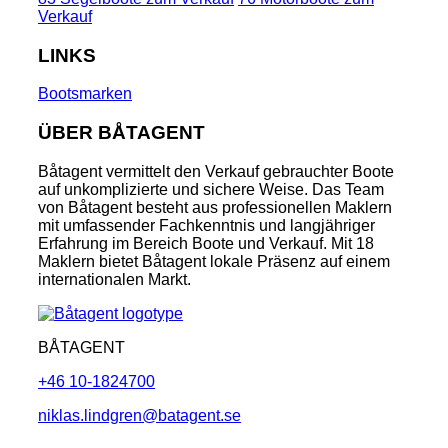
Verkauf
LINKS
Bootsmarken
ÜBER BÅTAGENT
Båtagent vermittelt den Verkauf gebrauchter Boote
auf unkomplizierte und sichere Weise. Das Team
von Båtagent besteht aus professionellen Maklern
mit umfassender Fachkenntnis und langjähriger
Erfahrung im Bereich Boote und Verkauf. Mit 18
Maklern bietet Båtagent lokale Präsenz auf einem
internationalen Markt.
BÅTAGENT
+46 10-1824700
niklas.lindgren@batagent.se