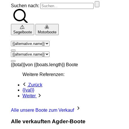
Suchen nach:
Segelboote
Motorboote
{{total}}von {{boats.length}} Boote
Weitere Referenzen:
Zurück
{{val}}
Weiter
Alle unsere Boote zum Verkauf
Alle verkauften Agder-Boote