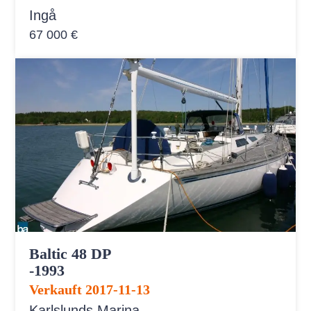
Ingå
67 000 €
Baltic 48 DP
-1993
Verkauft 2017-11-13
Karlslunds Marina