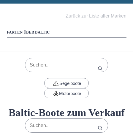
Zurück zur Liste aller Marken
FAKTEN ÜBER BALTIC
Segelboote
Motorboote
Baltic-Boote zum Verkauf