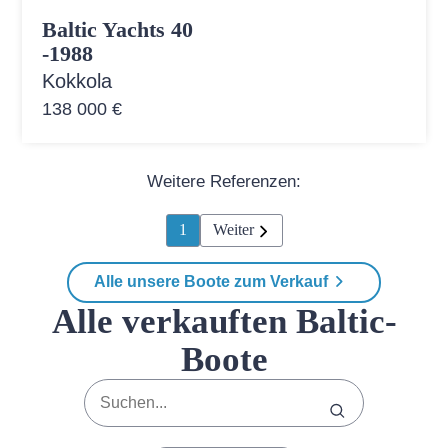
Baltic Yachts 40
-1988
Kokkola
138 000 €
Weitere Referenzen:
1
Weiter
Alle unsere Boote zum Verkauf
Alle verkauften Baltic-
Boote