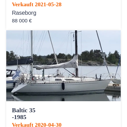
Verkauft 2021-05-28
Raseborg
88 000 €
Baltic 35
-1985
Verkauft 2020-04-30