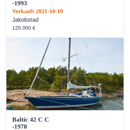
-1993
Verkauft 2021-10-19
Jakobstad
125 000 €
Baltic 42 C C
-1978