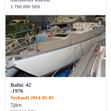
1 750 000 SEK
Baltic 42
-1976
Verkauft 2014-05-05
Tjörn