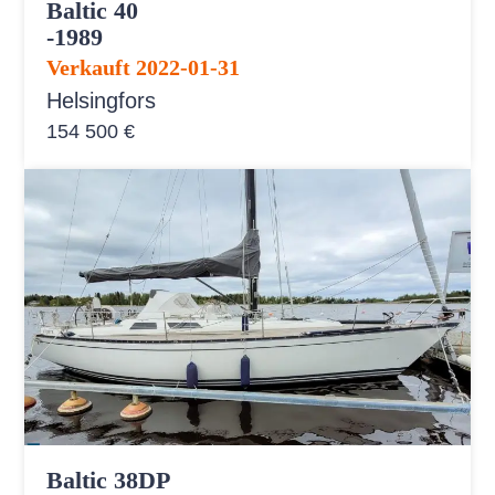
Baltic 40
-1989
Verkauft 2022-01-31
Helsingfors
154 500 €
Baltic 38DP