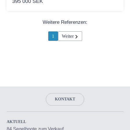
395 000 SEK
Weitere Referenzen:
1
Weiter
KONTAKT
AKTUELL
84 Segelboote zum Verkauf