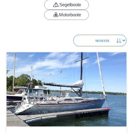
Segelboote
Motorboote