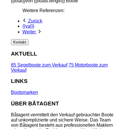
{{total}}von {{boats.length}} Boote
Weitere Referenzen:
Zurück
{{val}}
Weiter
Kontakt
AKTUELL
85 Segelboote zum Verkauf
75 Motorboote zum
Verkauf
LINKS
Bootsmarken
ÜBER BÅTAGENT
Båtagent vermittelt den Verkauf gebrauchter Boote
auf unkomplizierte und sichere Weise. Das Team
von Båtagent besteht aus professionellen Maklern