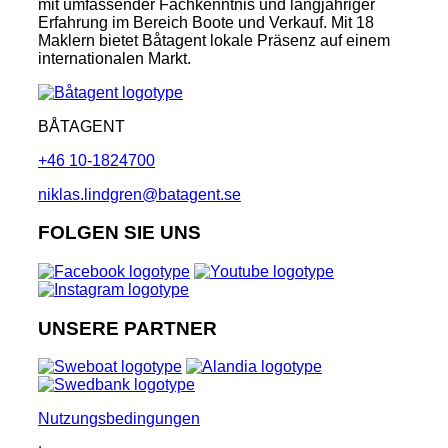
mit umfassender Fachkenntnis und langjähriger
Erfahrung im Bereich Boote und Verkauf. Mit 18
Maklern bietet Båtagent lokale Präsenz auf einem
internationalen Markt.
BÅTAGENT
+46 10-1824700
niklas.lindgren@batagent.se
FOLGEN SIE UNS
UNSERE PARTNER
Nutzungsbedingungen