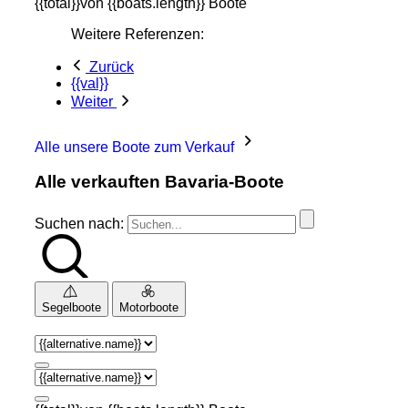
{{total}}von {{boats.length}} Boote
Weitere Referenzen:
Zurück
{{val}}
Weiter
Alle unsere Boote zum Verkauf
Alle verkauften Bavaria-Boote
Suchen nach:
Segelboote
Motorboote