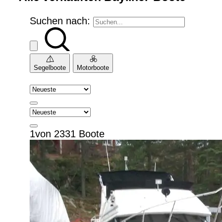
Suchen nach:
Segelboote
Motorboote
1von 2331 Boote