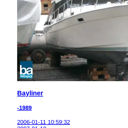
Bayliner
-1989
2006-01-11 10:59:32