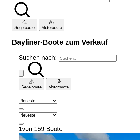
Segelboote
Motorboote
Bayliner-Boote zum Verkauf
Suchen nach:
Segelboote
Motorboote
1von 159 Boote