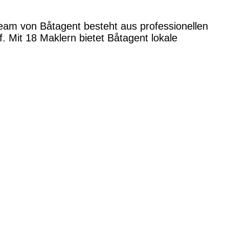
Team von Båtagent besteht aus professionellen
 Mit 18 Maklern bietet Båtagent lokale