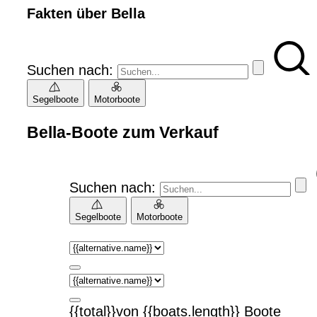
Fakten über Bella
Suchen nach:
Segelboote
Motorboote
Bella-Boote zum Verkauf
Suchen nach:
Segelboote
Motorboote
{{total}}von {{boats.length}} Boote