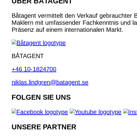
ÜBER BÅTAGENT
Båtagent vermittelt den Verkauf gebrauchter 
Maklern mit umfassender Fachkenntnis und lan
Präsenz auf einem internationalen Markt.
BÅTAGENT
+46 10-1824700
niklas.lindgren@batagent.se
FOLGEN SIE UNS
UNSERE PARTNER