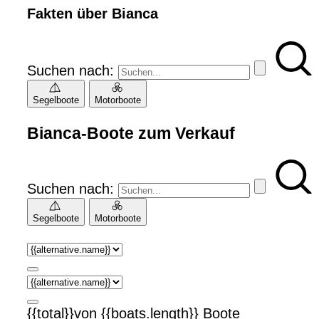
Fakten über Bianca
Suchen nach:
Segelboote
Motorboote
Bianca-Boote zum Verkauf
Suchen nach:
Segelboote
Motorboote
{{total}}von {{boats.length}} Boote