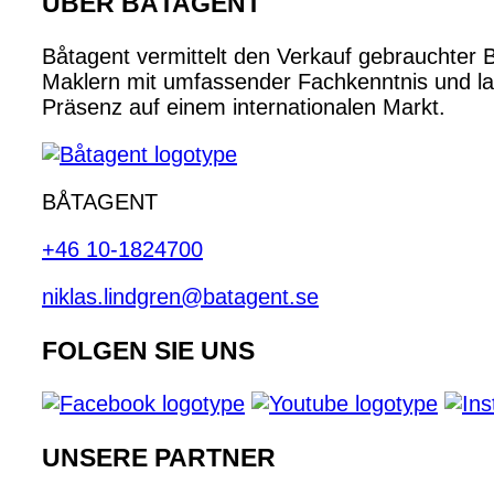
ÜBER BÅTAGENT
Båtagent vermittelt den Verkauf gebrauchter 
Maklern mit umfassender Fachkenntnis und lan
Präsenz auf einem internationalen Markt.
BÅTAGENT
+46 10-1824700
niklas.lindgren@batagent.se
FOLGEN SIE UNS
UNSERE PARTNER