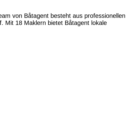
Team von Båtagent besteht aus professionellen
 Mit 18 Maklern bietet Båtagent lokale