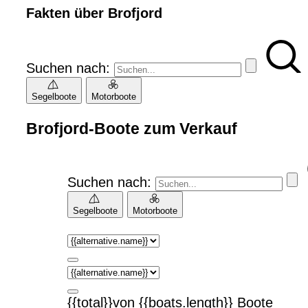
Fakten über Brofjord
Suchen nach:
Segelboote
Motorboote
Brofjord-Boote zum Verkauf
Suchen nach:
Segelboote
Motorboote
{{total}}von {{boats.length}} Boote