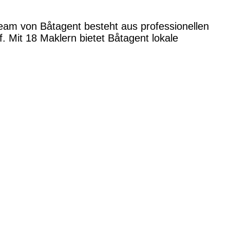
Team von Båtagent besteht aus professionellen
 Mit 18 Maklern bietet Båtagent lokale