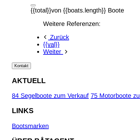
{{total}}von {{boats.length}} Boote
Weitere Referenzen:
Zurück
{{val}}
Weiter
Kontakt
AKTUELL
84 Segelboote zum Verkauf
75 Motorboote z
LINKS
Bootsmarken