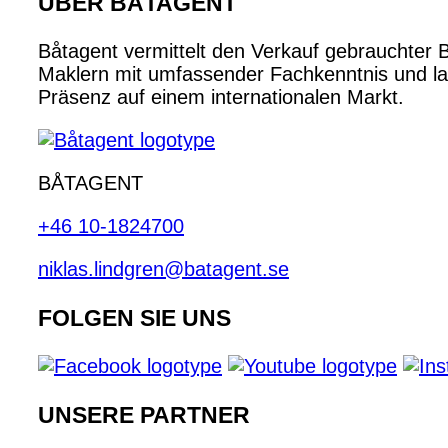
ÜBER BÅTAGENT
Båtagent vermittelt den Verkauf gebrauchter 
Maklern mit umfassender Fachkenntnis und lan
Präsenz auf einem internationalen Markt.
BÅTAGENT
+46 10-1824700
niklas.lindgren@batagent.se
FOLGEN SIE UNS
UNSERE PARTNER