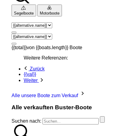
Segelboote
Motorboote
{{total}}von {{boats.length}} Boote
Weitere Referenzen:
Zurück
{{val}}
Weiter
Alle unsere Boote zum Verkauf
Alle verkauften Buster-Boote
Suchen nach: