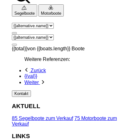
Segelboote
Motorboote
{{total}}von {{boats.length}} Boote
Weitere Referenzen:
Zurück
{{val}}
Weiter
Kontakt
AKTUELL
85 Segelboote zum Verkauf
75 Motorboote zum
Verkauf
LINKS