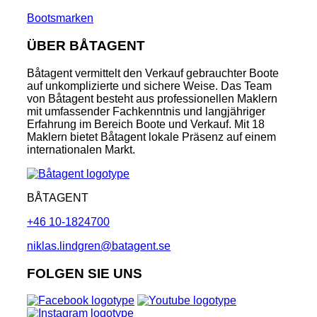
Bootsmarken
ÜBER BÅTAGENT
Båtagent vermittelt den Verkauf gebrauchter Boote
auf unkomplizierte und sichere Weise. Das Team
von Båtagent besteht aus professionellen Maklern
mit umfassender Fachkenntnis und langjähriger
Erfahrung im Bereich Boote und Verkauf. Mit 18
Maklern bietet Båtagent lokale Präsenz auf einem
internationalen Markt.
BÅTAGENT
+46 10-1824700
niklas.lindgren@batagent.se
FOLGEN SIE UNS