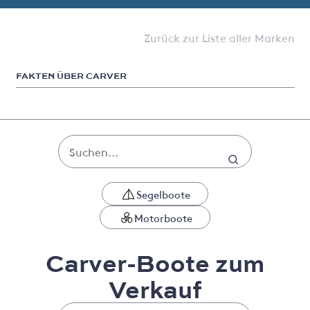
Zurück zur Liste aller Marken
FAKTEN ÜBER CARVER
Segelboote
Motorboote
Carver-Boote zum
Verkauf