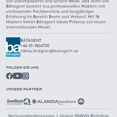
auf unkomplizierte und sichere Weise. Das Team von
Båtagent besteht aus professionellen Maklern mit
umfassender Fachkenntnis und langjähriger
Erfahrung im Bereich Boote und Verkauf. Mit 18
Maklern bietet Båtagent lokale Präsenz auf einem
internationalen Markt.
BÅTAGENT
+46 10-1824700
niklas.lindgren@batagent.se
FOLGEN SIE UNS
UNSERE PARTNER
Nutzungsbedingungen
|
Unsere DSGVO-Richtlinie