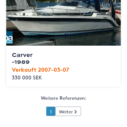
Carver
-1989
Verkauft 2007-03-07
330 000 SEK
Weitere Referenzen:
1
Weiter