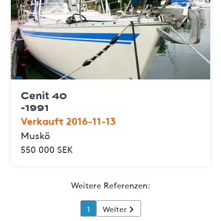
Cenit 40
-1991
Verkauft 2016-11-13
Muskö
550 000 SEK
Weitere Referenzen:
1
Weiter