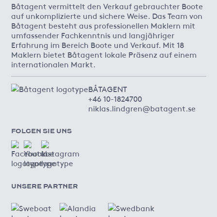
Båtagent vermittelt den Verkauf gebrauchter Boote
auf unkomplizierte und sichere Weise. Das Team von
Båtagent besteht aus professionellen Maklern mit
umfassender Fachkenntnis und langjähriger
Erfahrung im Bereich Boote und Verkauf. Mit 18
Maklern bietet Båtagent lokale Präsenz auf einem
internationalen Markt.
BÅTAGENT
+46 10-1824700
niklas.lindgren@batagent.se
FOLGEN SIE UNS
UNSERE PARTNER