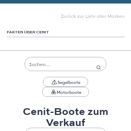
Zurück zur Liste aller Marken
FAKTEN ÜBER CENIT
Segelboote
Motorboote
Cenit-Boote zum
Verkauf