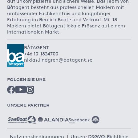
auf unkomplizierte und sichere Weise. Das Team von
Båtagent besteht aus professionellen Maklern mit
umfassender Fachkenntnis und langjähriger
Erfahrung im Bereich Boote und Verkauf. Mit 18
Maklern bietet Båtagent lokale Präsenz auf einem
internationalen Markt.
BÅTAGENT
+46 10-1824700
niklas.lindgren@batagent.se
FOLGEN SIE UNS
UNSERE PARTNER
Nutzungsbedingungen
|
Unsere DSGVO-Richtlinie