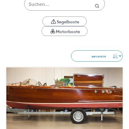
Segelboote
Motorboote