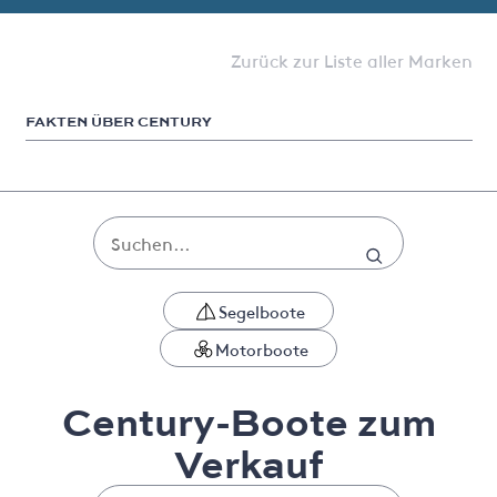
Zurück zur Liste aller Marken
FAKTEN ÜBER CENTURY
Segelboote
Motorboote
Century-Boote zum
Verkauf