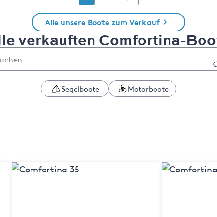
Alle unsere Boote zum Verkauf
lle verkauften Comfortina-Boo
Segelboote
Motorboote