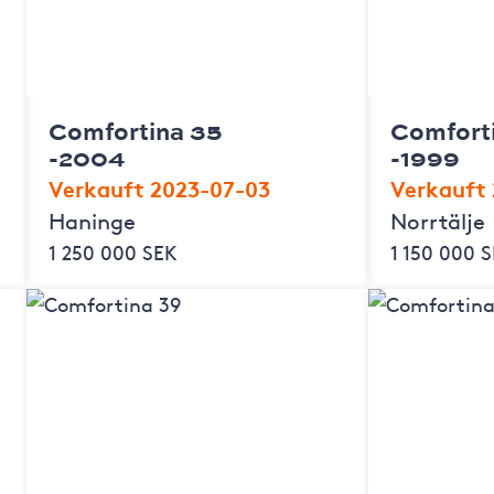
Comfortina 35
Comfort
-2004
-1999
Verkauft 2023-07-03
Verkauft
Haninge
Norrtälje
1 250 000 SEK
1 150 000 