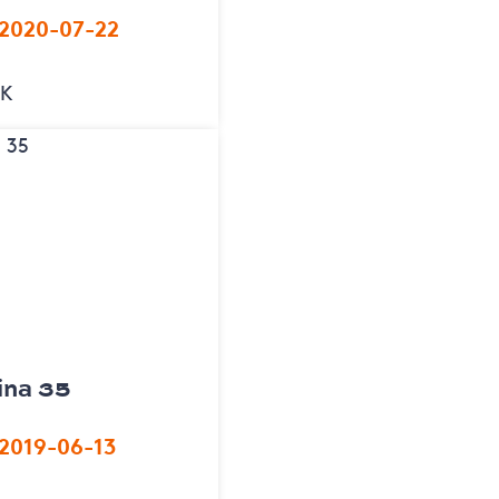
 2020-07-22
EK
ina 35
2019-06-13