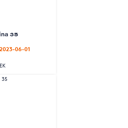
ina 35
 2023-06-01
SEK