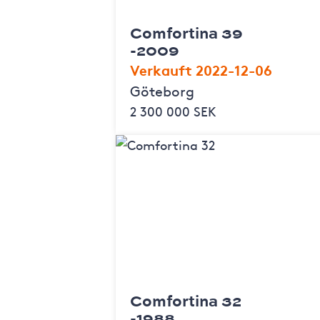
Comfortina 39
-2009
Verkauft 2022-12-06
Göteborg
2 300 000 SEK
Comfortina 32
-1988