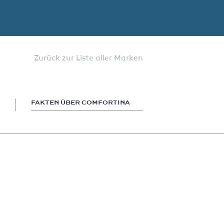
Zurück zur Liste aller Marken
FAKTEN ÜBER COMFORTINA