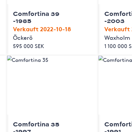
Comfortina 39
Comfort
-1985
-2003
Verkauft 2022-10-18
Verkauft
Öckerö
Waxholm
595 000 SEK
1 100 000 
Comfortina 35
Comfort
-1997
-1991