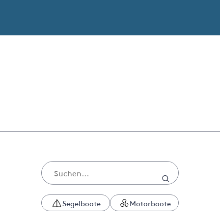
Segelboote
Motorboote