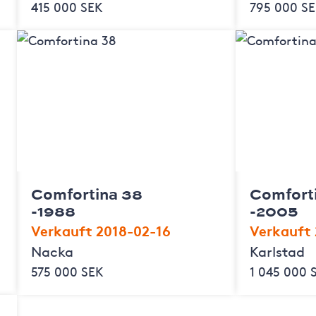
415 000 SEK
795 000 S
Comfortina 38
Comfort
-1988
-2005
Verkauft 2018-02-16
Verkauft 
Nacka
Karlstad
575 000 SEK
1 045 000 