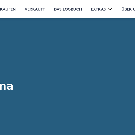
RKAUFEN
VERKAUFT
DAS LOGBUCH
EXTRAS
ÜBER 
na