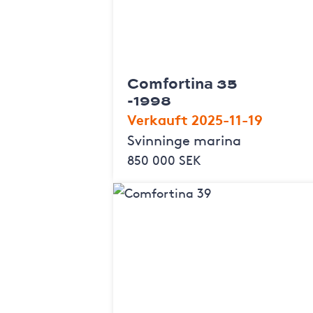
Comfortina 35
-1998
Verkauft 2025-11-19
Svinninge marina
850 000 SEK