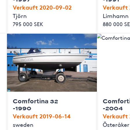
Verkauft 2020-09-02
Verkauft
Tjörn
Limhamn
795 000 SEK
880 000 S
Comfortina 32
Comfort
-1990
-2004
Verkauft 2019-06-14
Verkauft 
sweden
Österåker