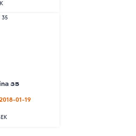
EK
ina 35
2018-01-19
SEK